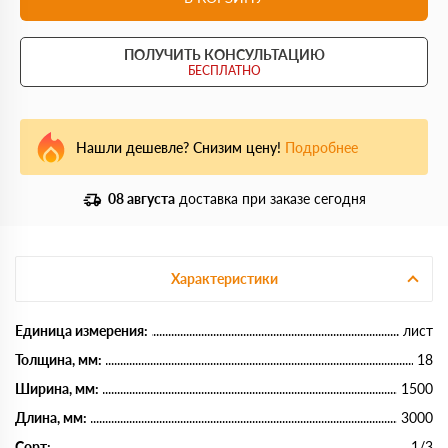
ПОЛУЧИТЬ КОНСУЛЬТАЦИЮ
БЕСПЛАТНО
Нашли дешевле? Снизим цену!
Подробнее
08 августа
доставка при заказе сегодня
Характеристики
Единица измерения:
лист
Толщина, мм:
18
Ширина, мм:
1500
Длина, мм:
3000
Сорт:
1/3