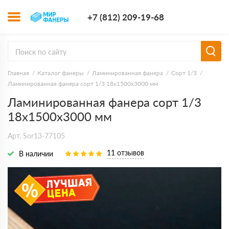
+7 (812) 209-1
+7 (812) 209-19-68
Заказать з
Главная
Каталог фанеры
Ламинированная фанера
Сорт 1/3
Ламинированная фанера сорт 1/3 18х1500х3000 мм
Ламинированная фанера сорт 1/3
18х1500х3000 мм
Арт. Sor13-77105
11 отзывов
В наличии