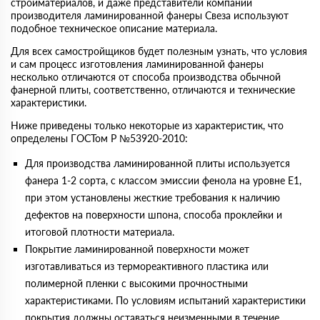
стройматериалов, и даже представители компании
производителя ламинированной фанеры Свеза используют
подобное техническое описание материала.
Для всех самостройщиков будет полезным узнать, что условия
и сам процесс изготовления ламинированной фанеры
несколько отличаются от способа производства обычной
фанерной плиты, соответственно, отличаются и технические
характеристики.
Ниже приведены только некоторые из характеристик, что
определены ГОСТом Р №53920-2010:
Для производства ламинированной плиты используется
фанера 1-2 сорта, с классом эмиссии фенола на уровне Е1,
при этом установлены жесткие требования к наличию
дефектов на поверхности шпона, способа проклейки и
итоговой плотности материала.
Покрытие ламинированной поверхности может
изготавливаться из термореактивного пластика или
полимерной пленки с высокими прочностными
характеристиками. По условиям испытаний характеристики
покрытия должны оставаться неизменными в течение