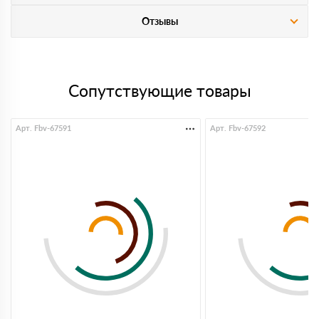
Отзывы
Сопутствующие товары
Арт. Fbv-67591
Арт. Fbv-67592