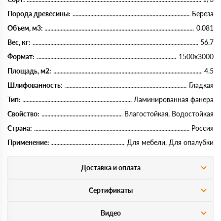
Порода древесины:
Береза
Объем, м3:
0.081
Вес, кг:
56.7
Формат:
1500х3000
Площадь, м2:
4.5
Шлифованность:
Гладкая
Тип:
Ламинированная фанера
Свойство:
Влагостойкая, Водостойкая
Страна:
Россия
Применение:
Для мебели, Для опалубки
Доставка и оплата
Сертификаты
Видео