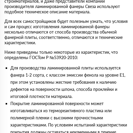
стройматериалов, и даже представители компании
производителя ламинированной фанеры Свеза используют
подобное техническое описание материала.
Для всех самостройщиков будет полезным узнать, что условия
и сам процесс изготовления ламинированной фанеры
несколько отличаются от способа производства обычной
фанерной плиты, соответственно, отличаются и технические
характеристики.
Ниже приведены только некоторые из характеристик, что
определены ГОСТом Р №53920-2010:
Для производства ламинированной плиты используется
фанера 1-2 сорта, с классом эмиссии фенола на уровне Е1,
при этом установлены жесткие требования к наличию
дефектов на поверхности шпона, способа проклейки и
итоговой плотности материала.
Покрытие ламинированной поверхности может
изготавливаться из термореактивного пластика или
полимерной пленки с высокими прочностными
характеристиками. По условиям испытаний характеристики
покрытия должны оставаться неизменными в течение