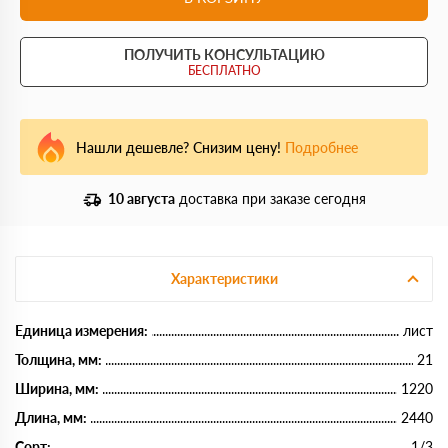
ПОЛУЧИТЬ КОНСУЛЬТАЦИЮ
БЕСПЛАТНО
Нашли дешевле? Снизим цену!
Подробнее
10 августа
доставка при заказе сегодня
Характеристики
Единица измерения:
лист
Толщина, мм:
21
Ширина, мм:
1220
Длина, мм:
2440
Сорт:
1/3