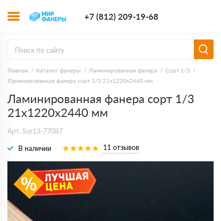
+7 (812) 209-1
+7 (812) 209-19-68
Заказать з
Главная
Каталог фанеры
Ламинированная фанера
Сорт 1/3
Ламинированная фанера сорт 1/3 21х1220х2440 мм
Ламинированная фанера сорт 1/3
21х1220х2440 мм
Арт. Sor13-77087
11 отзывов
В наличии