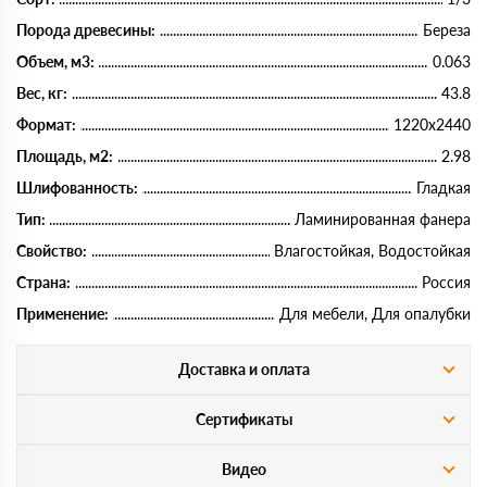
Порода древесины:
Береза
Объем, м3:
0.063
Вес, кг:
43.8
Формат:
1220х2440
Площадь, м2:
2.98
Шлифованность:
Гладкая
Тип:
Ламинированная фанера
Свойство:
Влагостойкая, Водостойкая
Страна:
Россия
Применение:
Для мебели, Для опалубки
Доставка и оплата
Сертификаты
Видео