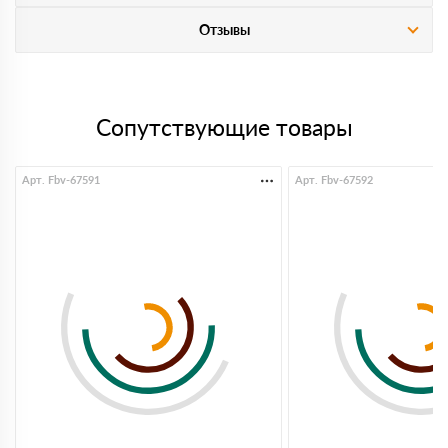
Отзывы
Сопутствующие товары
Арт. Fbv-67591
Арт. Fbv-67592