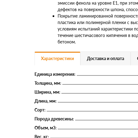
эмиссии фенола на уровне Е1, при это
дефектов на поверхности шпона, спосо
Покрытие ламинированной поверхности
пластика или полимерной пленки с вы
условиям испытаний характеристики п
течение шестичасового кипячения в во
бетоном.
Характеристики
Доставка и оплата
Единица измерения:
Толщина, мм:
Ширина, мм:
Длина, мм:
Сорт:
Порода древесины:
Объем, м3:
Вес, кг: