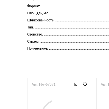
Формат:
Площадь, м2:
Шлифованность:
Тип:
Свойство:
Страна:
Применение:
Арт. Fbv-67591
Арт.