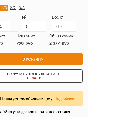
1/3
2/2
3/3
м
2
Вес, кг
+
31.3
ист
Цена за м
Общая сумма
2
уб
798
руб
2 377
руб
В КОРЗИНУ
ПОЛУЧИТЬ КОНСУЛЬТАЦИЮ
БЕСПЛАТНО
Нашли дешевле? Снизим цену!
Подробнее
09 августа
доставка при заказе сегодня