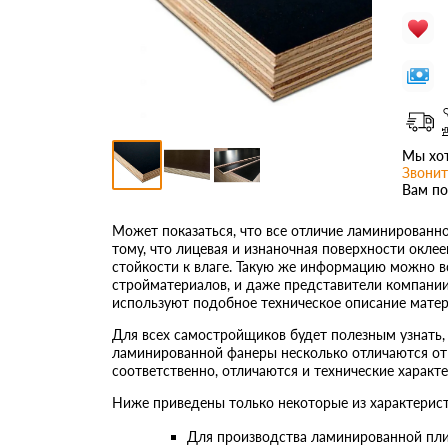
Мы хот
Звонит
Вам по
Может показаться, что все отличие ламинированн
тому, что лицевая и изнаночная поверхности окл
стойкости к влаге. Такую же информацию можно в
стройматериалов, и даже представители компани
используют подобное техническое описание матер
Для всех самостройщиков будет полезным узнать, 
ламинированной фанеры несколько отличаются от
соответственно, отличаются и технические характе
Ниже приведены только некоторые из характерис
Для производства ламинированной плит