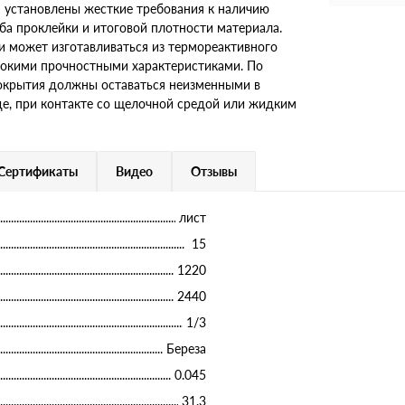
м установлены жесткие требования к наличию
ба проклейки и итоговой плотности материала.
 может изготавливаться из термореактивного
сокими прочностными характеристиками. По
окрытия должны оставаться неизменными в
де, при контакте со щелочной средой или жидким
Сертификаты
Видео
Отзывы
лист
15
1220
2440
1/3
Береза
0.045
31.3