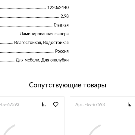
1220х2440
2.98
Гладкая
Ламинированная фанера
Влагостойкая, Водостойкая
Россия
Для мебели, Для опалубки
Сопутствующие товары
 Fbv-67592
Арт. Fbv-67593