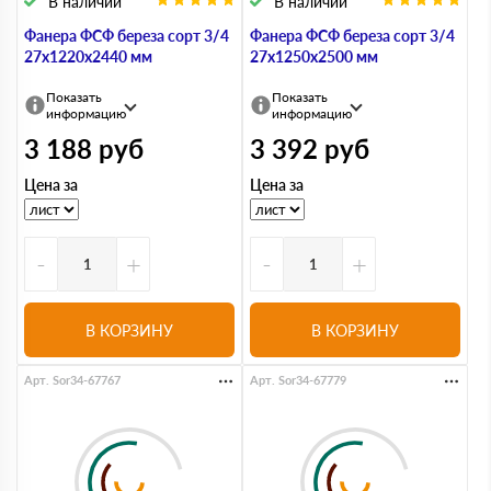
В наличии
В наличии
Фанера ФСФ береза сорт 3/4
Фанера ФСФ береза сорт 3/4
27х1220х2440 мм
27х1250х2500 мм
Показать
Показать
информацию
информацию
3 188
руб
3 392
руб
Цена за
Цена за
-
+
-
+
В КОРЗИНУ
В КОРЗИНУ
Арт. Sor34-67767
Арт. Sor34-67779