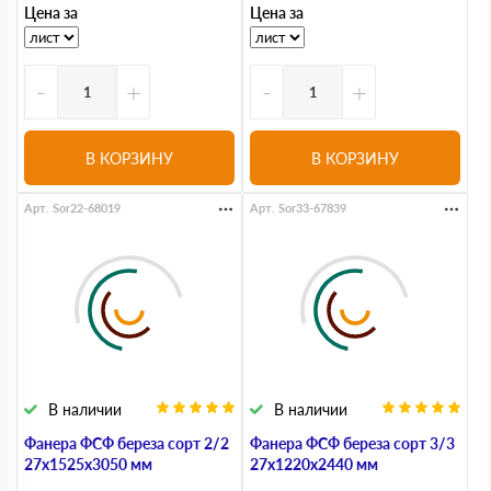
Цена за
Цена за
-
+
-
+
В КОРЗИНУ
В КОРЗИНУ
Арт. Sor22-68019
Арт. Sor33-67839
В наличии
В наличии
Фанера ФСФ береза сорт 2/2
Фанера ФСФ береза сорт 3/3
27х1525х3050 мм
27х1220х2440 мм