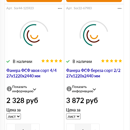
Арт. Sor44-125923
Арт. Sor22-67983
В наличии
В наличии
Фанера ФСФ хвоя сорт 4/4
Фанера ФСФ береза сорт 2/2
27х1220х2440 мм
27х1220х2440 мм
Показать
Показать
информацию
информацию
2 328
руб
3 872
руб
Цена за
Цена за