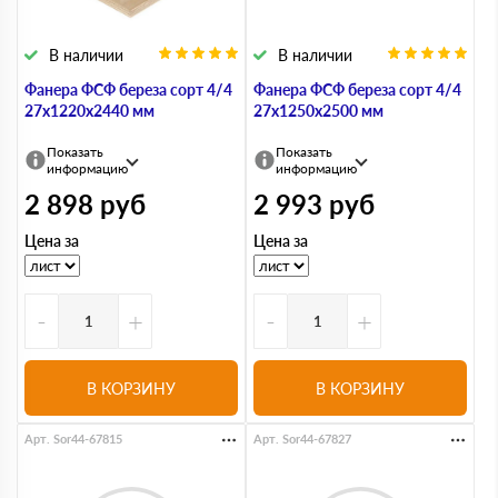
В наличии
В наличии
Фанера ФСФ береза сорт 4/4
Фанера ФСФ береза сорт 4/4
27х1220х2440 мм
27х1250х2500 мм
Показать
Показать
информацию
информацию
2 898
руб
2 993
руб
Цена за
Цена за
-
+
-
+
В КОРЗИНУ
В КОРЗИНУ
Арт. Sor44-67815
Арт. Sor44-67827