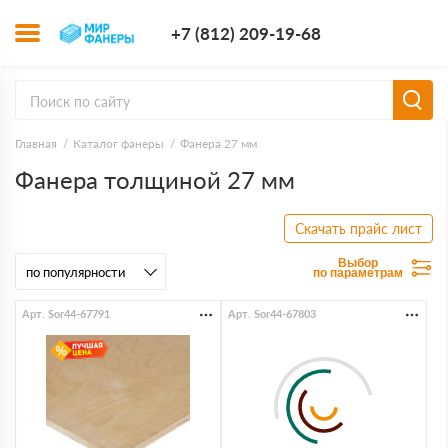
+7 (812) 209-1
+7 (812) 209-19-68
Заказать з
Главная
Каталог фанеры
Фанера 27 мм
Фанера толщиной 27 мм
Скачать прайс лист
Выбор
по параметрам
Арт. Sor44-67791
Арт. Sor44-67803