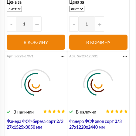
Цена за
Цена за
-
+
-
+
В КОРЗИНУ
В КОРЗИНУ
Арт. Sor23-67971
Арт. Sor23-125931
В наличии
В наличии
Фанера ФСФ береза сорт 2/3
Фанера ФСФ хвоя сорт 2/3
27х1525х3050 мм
27х1220х2440 мм