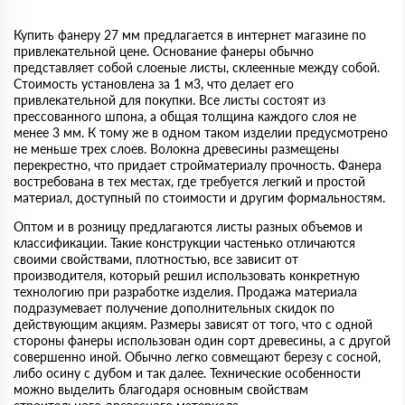
Купить фанеру 27 мм предлагается в интернет магазине по
привлекательной цене. Основание фанеры обычно
представляет собой слоеные листы, склеенные между собой.
Стоимость установлена за 1 м3, что делает его
привлекательной для покупки. Все листы состоят из
прессованного шпона, а общая толщина каждого слоя не
менее 3 мм. К тому же в одном таком изделии предусмотрено
не меньше трех слоев. Волокна древесины размещены
перекрестно, что придает стройматериалу прочность. Фанера
востребована в тех местах, где требуется легкий и простой
материал, доступный по стоимости и другим формальностям.
Оптом и в розницу предлагаются листы разных объемов и
классификации. Такие конструкции частенько отличаются
своими свойствами, плотностью, все зависит от
производителя, который решил использовать конкретную
технологию при разработке изделия. Продажа материала
подразумевает получение дополнительных скидок по
действующим акциям. Размеры зависят от того, что с одной
стороны фанеры использован один сорт древесины, а с другой
совершенно иной. Обычно легко совмещают березу с сосной,
либо осину с дубом и так далее. Технические особенности
можно выделить благодаря основным свойствам