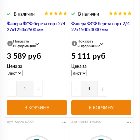
В наличии
В наличии
Фанера ФСФ береза сорт 2/4
Фанера ФСФ береза сорт 2/4
27х1250х2500 мм
27х1500х3000 мм
Показать
Показать
информацию
информацию
3 589
руб
5 111
руб
Цена за
Цена за
-
+
-
+
В КОРЗИНУ
В КОРЗИНУ
Арт. Sor24-67923
Арт. Sor13-125354