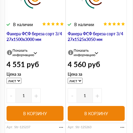
В наличии
В наличии
Фанера ФСФ береза сорт 3/4
Фанера ФСФ береза сорт 3/4
27х1500х3000 мм
27х1525х3050 мм
Показать
Показать
информацию
информацию
4 551
руб
4 560
руб
Цена за
Цена за
-
+
-
+
В КОРЗИНУ
В КОРЗИНУ
Арт. Str-125237
Арт. Str-125263