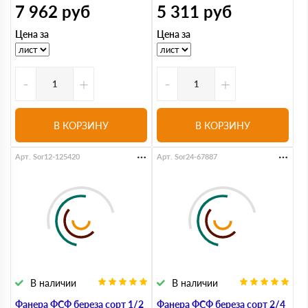
7 962
руб
5 311
руб
Цена за
Цена за
-
+
-
+
В КОРЗИНУ
В КОРЗИНУ
Арт. Sor12-125420
Арт. Sor24-67887
В наличии
В наличии
Фанера ФСФ береза сорт 1/2
Фанера ФСФ береза сорт 2/4