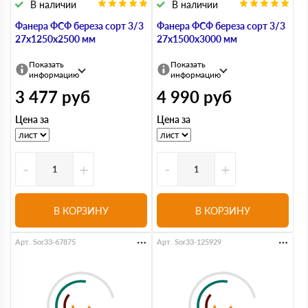
В наличии
В наличии
Фанера ФСФ береза сорт 3/3
Фанера ФСФ береза сорт 3/3
27х1250х2500 мм
27х1500х3000 мм
Показать
Показать
информацию
информацию
3 477
руб
4 990
руб
Цена за
Цена за
-
+
-
+
В КОРЗИНУ
В КОРЗИНУ
Арт. Sor33-67875
Арт. Sor33-125929