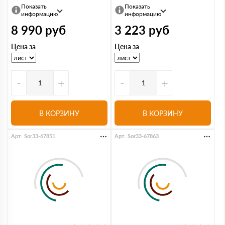
Показать
Показать
информацию
информацию
8 990
руб
3 223
руб
Цена за
Цена за
-
+
-
+
В КОРЗИНУ
В КОРЗИНУ
Арт. Sor33-67851
Арт. Sor33-67863