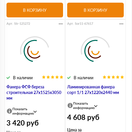
В КОРЗИНУ
В КОРЗИНУ
Арт. Str-125272
Арт. Sor11-67617
В наличии
В наличии
Фанера ФСФ береза
Ламинированная фанера
строительная 27х1525х3050
сорт 1/1 27х1220х2440 мм
мм
Показать
информацию
Показать
информацию
4 608
руб
3 420
руб
Цена за