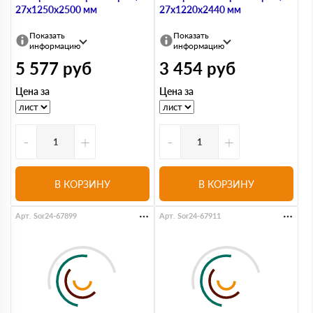
27х1250х2500 мм
27х1220х2440 мм
Показать
Показать
информацию
информацию
5 577
руб
3 454
руб
Цена за
Цена за
-
+
-
+
В КОРЗИНУ
В КОРЗИНУ
Арт. Sor24-67899
Арт. Sor24-67911