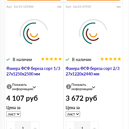
Арт. Sor13-125406
Арт. Sor23-67935
В наличии
В наличии
Фанера ФСФ береза сорт 1/3
Фанера ФСФ береза сорт 2/3
27х1250х2500 мм
27х1220х2440 мм
Показать
Показать
информацию
информацию
4 107
руб
3 672
руб
Цена за
Цена за
-
+
-
+