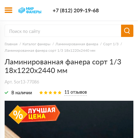
+7 (812) 209-1
+7 (812) 209-19-68
Заказать з
Главная
Каталог фанеры
Ламинированная фанера
Сорт 1/3
Ламинированная фанера сорт 1/3 18х1220х2440 мм
Ламинированная фанера сорт 1/3
18х1220х2440 мм
Арт. Sor13-77086
11 отзывов
В наличии