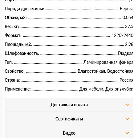
Порода древесины:
Береза
Объем, м3:
0.054
Вес, кг:
37.5
Формат:
1220х2440
Площадь, м2:
2.98
Шлифованность:
Гладкая
Тип:
Ламинированная фанера
Свойство:
Влагостойкая, Водостойкая
Страна:
Россия
Применение:
Для мебели, Для опалубки
Доставка и оплата
Сертификаты
Видео