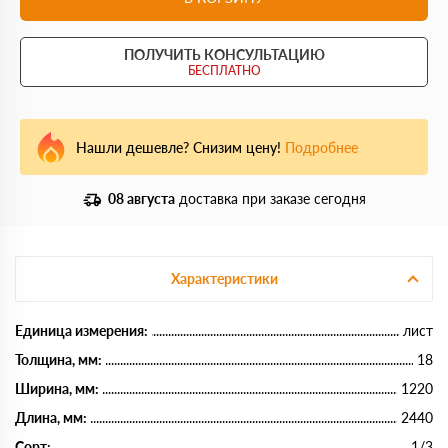
ПОЛУЧИТЬ КОНСУЛЬТАЦИЮ
БЕСПЛАТНО
Нашли дешевле? Снизим цену!
Подробнее
08 августа
доставка при заказе сегодня
Характеристики
Единица измерения:
лист
Толщина, мм:
18
Ширина, мм:
1220
Длина, мм:
2440
Сорт:
1/3