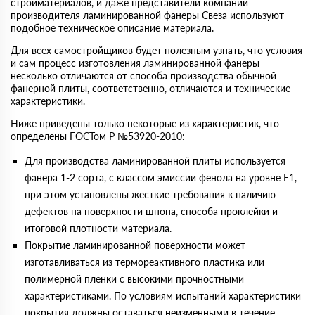
стройматериалов, и даже представители компании
производителя ламинированной фанеры Свеза используют
подобное техническое описание материала.
Для всех самостройщиков будет полезным узнать, что условия
и сам процесс изготовления ламинированной фанеры
несколько отличаются от способа производства обычной
фанерной плиты, соответственно, отличаются и технические
характеристики.
Ниже приведены только некоторые из характеристик, что
определены ГОСТом Р №53920-2010:
Для производства ламинированной плиты используется
фанера 1-2 сорта, с классом эмиссии фенола на уровне Е1,
при этом установлены жесткие требования к наличию
дефектов на поверхности шпона, способа проклейки и
итоговой плотности материала.
Покрытие ламинированной поверхности может
изготавливаться из термореактивного пластика или
полимерной пленки с высокими прочностными
характеристиками. По условиям испытаний характеристики
покрытия должны оставаться неизменными в течение