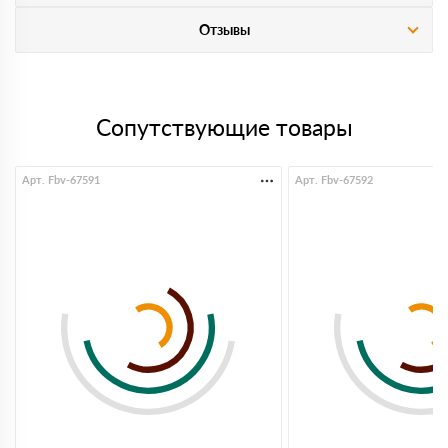
Отзывы
Сопутствующие товары
Арт. Fbv-67591
Арт. Fbv-67592