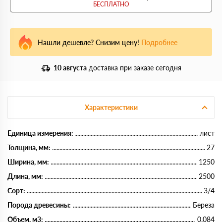
БЕСПЛАТНО
Нашли дешевле? Снизим цену!
Подробнее
10 августа
доставка при заказе сегодня
Характеристики
Единица измерения:
лист
Толщина, мм:
27
Ширина, мм:
1250
Длина, мм:
2500
Сорт:
3/4
Порода древесины:
Береза
Объем, м3:
0.084