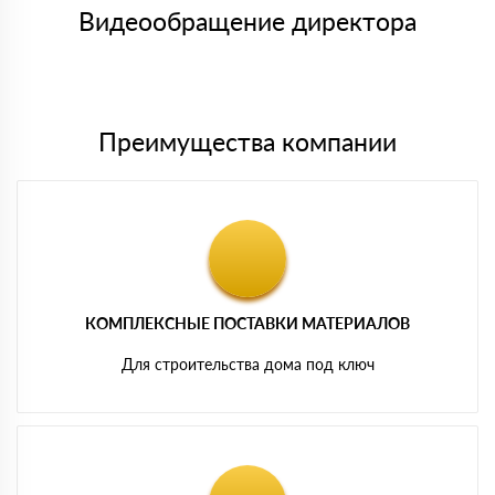
символов
либо Вы забираете товар со склада самовывоза.
Видеообращение директора
Мы принимаем платежи с сайта по следующим банковским
картам
Преимущества компании
КОМПЛЕКСНЫЕ ПОСТАВКИ МАТЕРИАЛОВ
Для строительства дома под ключ