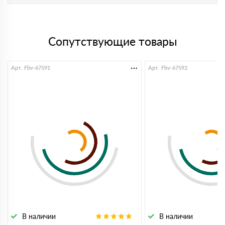
Сопутствующие товары
Арт. Fbv-67591
Арт. Fbv-67592
В наличии
В наличии