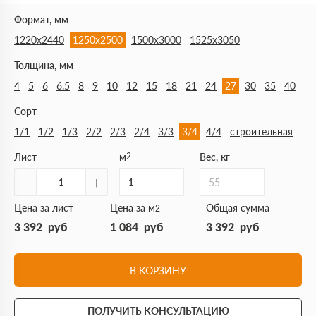
Формат, мм
1220х2440
1250х2500
1500х3000
1525х3050
Толщина, мм
4
5
6
6.5
8
9
10
12
15
18
21
24
27
30
35
40
Сорт
1/1
1/2
1/3
2/2
2/3
2/4
3/3
3/4
4/4
строительная
Лист
м
2
Вес, кг
-
+
55
Цена за лист
Цена за м
Общая сумма
2
3 392
руб
1 084
руб
3 392
руб
В КОРЗИНУ
ПОЛУЧИТЬ КОНСУЛЬТАЦИЮ