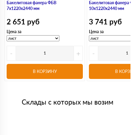
Бакелитовая фанера ФБВ
Бакелитовая фанера Ф
7х1220х2440 мм
10х1220х2440 мм
2 651
руб
3 741
руб
Цена за
Цена за
-
+
-
В КОРЗИНУ
В КОРЗИ
Склады с которых мы возим