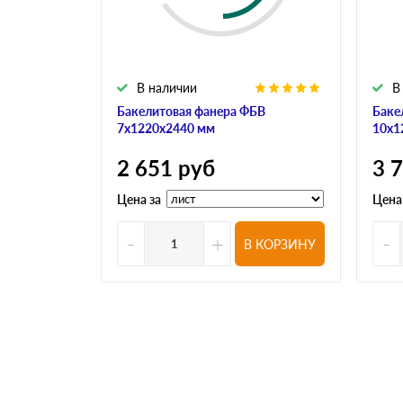
В наличии
В
Бакелитовая фанера ФБВ
Баке
7х1220х2440 мм
10х1
2 651
руб
3 
Цена за
Цена
-
+
-
В КОРЗИНУ