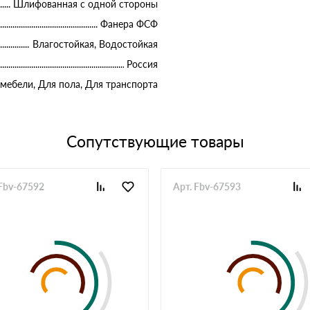
Шлифованная с одной стороны
Фанера ФСФ
Влагостойкая, Водостойкая
Россия
 мебели, Для пола, Для транспорта
Сопутствующие товары
 Fbv-67592
Арт. Fbv-67593