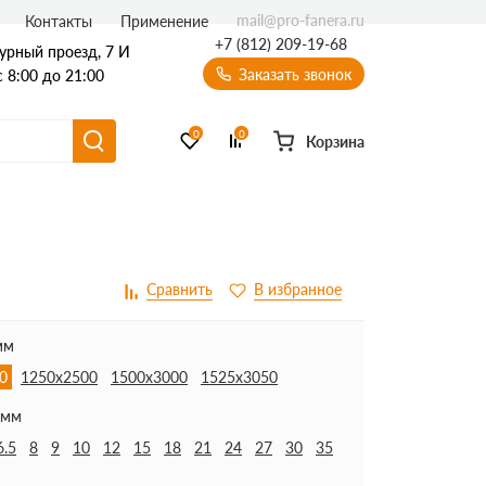
mail@pro-fanera.ru
Контакты
Применение
+7 (812) 209-19-68
урный проезд, 7 И
Заказать звонок
 8:00 до 21:00
0
0
Корзина
мм
0
1250х2500
1500х3000
1525х3050
 мм
6.5
8
9
10
12
15
18
21
24
27
30
35