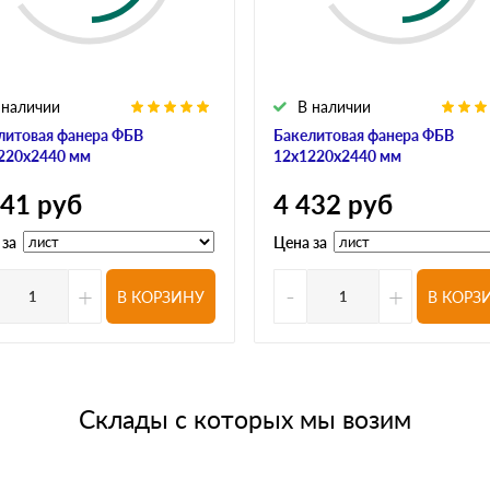
 наличии
В наличии
литовая фанера ФБВ
Бакелитовая фанера ФБВ
220х2440 мм
12х1220х2440 мм
741
руб
4 432
руб
 за
Цена за
+
-
+
В КОРЗИНУ
В КОРЗ
Склады с которых мы возим