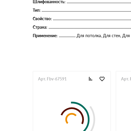
Шлифованность:
Тип:
Свойство:
Страна:
Применение:
Для потолка, Для стен, Для
Арт. Fbv-67591
Арт.