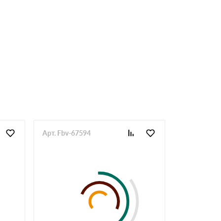
Арт. Fbv-67594
Арт. Fbv-67