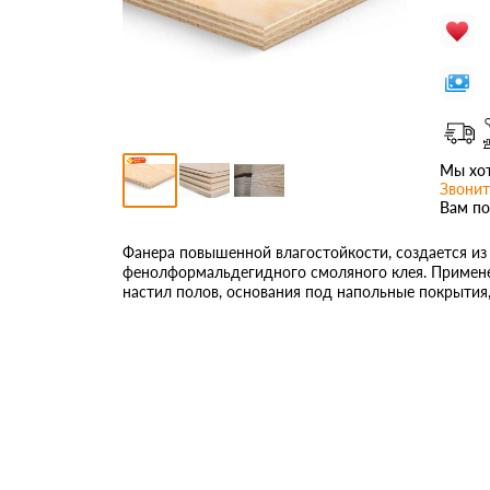
Мы хот
Звонит
Вам по
Фанера повышенной влагостойкости, создается и
фенолформальдегидного смоляного клея. Применен
настил полов, основания под напольные покрытия, 