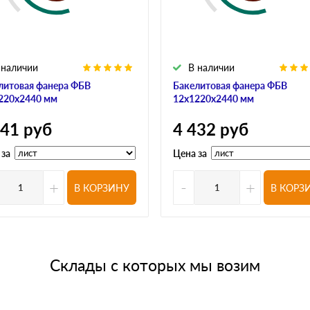
 наличии
В наличии
литовая фанера ФБВ
Бакелитовая фанера ФБВ
220х2440 мм
12х1220х2440 мм
741
руб
4 432
руб
 за
Цена за
+
-
+
В КОРЗИНУ
В КОРЗ
Склады с которых мы возим