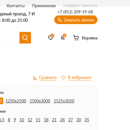
mail@pro-fanera.ru
Контакты
Применение
+7 (812) 209-19-68
урный проезд, 7 И
Заказать звонок
 8:00 до 21:00
0
0
Корзина
мм
0
1250х2500
1500х3000
1525х3050
 мм
6.5
8
9
10
12
15
18
21
24
27
30
35