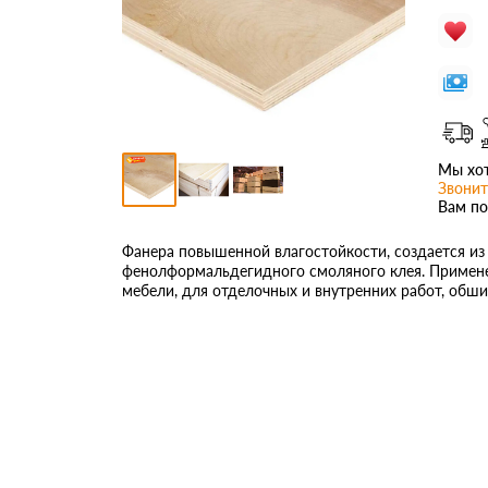
Мы хот
Звонит
Вам по
Фанера повышенной влагостойкости, создается и
фенолформальдегидного смоляного клея. Примене
мебели, для отделочных и внутренних работ, обши