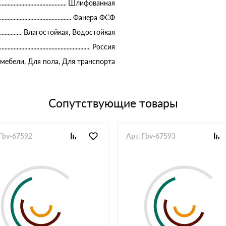
Шлифованная
Фанера ФСФ
Влагостойкая, Водостойкая
Россия
 мебели, Для пола, Для транспорта
Сопутствующие товары
 Fbv-67592
Арт. Fbv-67593