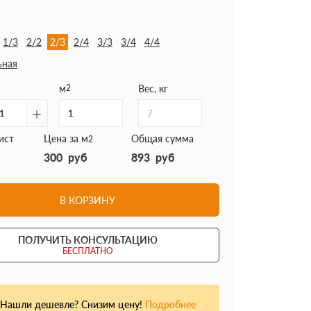
1/3
2/2
2/3
2/4
3/3
3/4
4/4
ьная
м
2
Вес, кг
+
7
ист
Цена за м
Общая сумма
2
300
руб
893
руб
В КОРЗИНУ
ПОЛУЧИТЬ КОНСУЛЬТАЦИЮ
БЕСПЛАТНО
Нашли дешевле? Снизим цену!
Подробнее