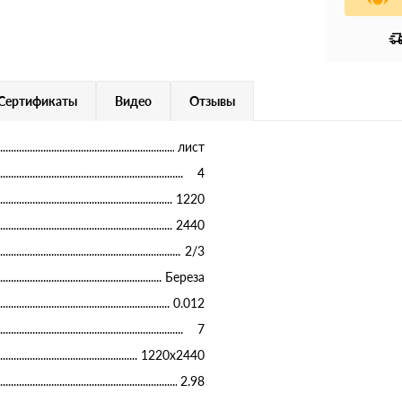
Сертификаты
Видео
Отзывы
лист
4
1220
2440
2/3
Береза
0.012
7
1220х2440
2.98