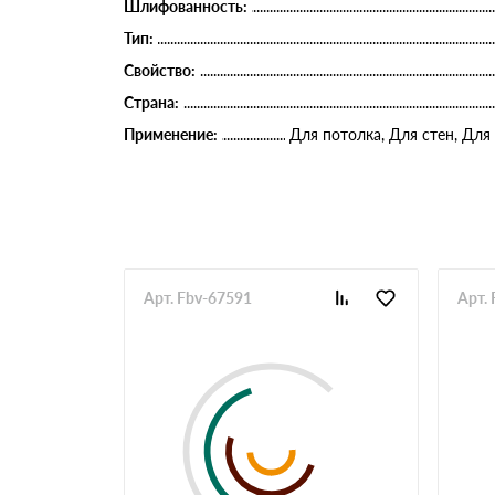
Шлифованность:
Тип:
Свойство:
Страна:
Применение:
Для потолка, Для стен, Для
Арт. Fbv-67591
Арт.