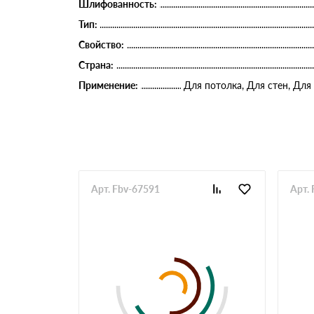
Шлифованность:
Тип:
Свойство:
Страна:
Применение:
Для потолка, Для стен, Для
Арт. Fbv-67591
Арт.