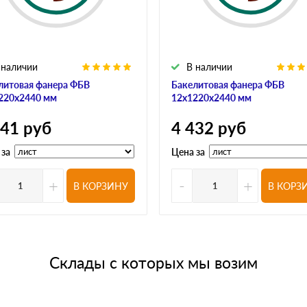
 наличии
В наличии
литовая фанера ФБВ
Бакелитовая фанера ФБВ
220х2440 мм
12х1220х2440 мм
741
руб
4 432
руб
 за
Цена за
+
-
+
В КОРЗИНУ
В КОРЗ
Склады с которых мы возим