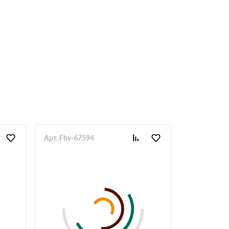
Арт. Fbv-67594
Арт. Fbv-67