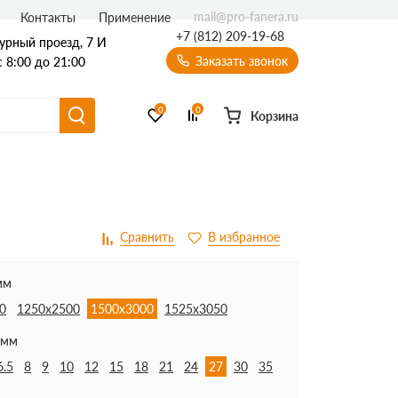
mail@pro-fanera.ru
Контакты
Применение
+7 (812) 209-19-68
урный проезд, 7 И
Заказать звонок
 8:00 до 21:00
0
0
Корзина
мм
0
1250х2500
1500х3000
1525х3050
 мм
6.5
8
9
10
12
15
18
21
24
27
30
35