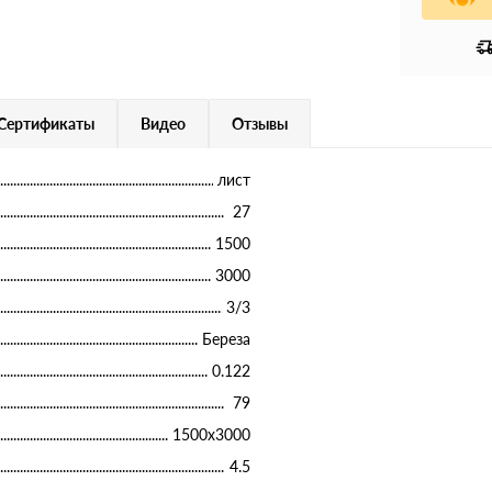
Сертификаты
Видео
Отзывы
лист
27
1500
3000
3/3
Береза
0.122
79
1500х3000
4.5