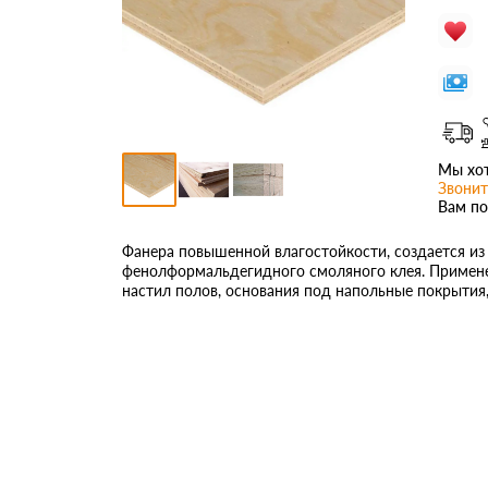
Мы хот
Звонит
Вам по
Фанера повышенной влагостойкости, создается и
фенолформальдегидного смоляного клея. Применен
настил полов, основания под напольные покрытия, 