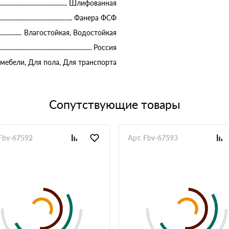
Шлифованная
Фанера ФСФ
Влагостойкая, Водостойкая
Россия
 мебели, Для пола, Для транспорта
Сопутствующие товары
 Fbv-67592
Арт. Fbv-67593