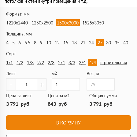
потолков и стен внутри помещения и т.д.
Формат, мм
1220х2440
1250х2500
1500х3000
1525х3050
Толщина, мм
4
5
6
6.5
8
9
10
12
15
18
21
24
27
30
35
40
Сорт
1/1
1/2
1/3
2/2
2/3
2/4
3/3
3/4
4/4
строительная
Лист
м
2
Вес, кг
-
+
79
Цена за лист
Цена за м
Общая сумма
2
3 791
руб
843
руб
3 791
руб
В КОРЗИНУ