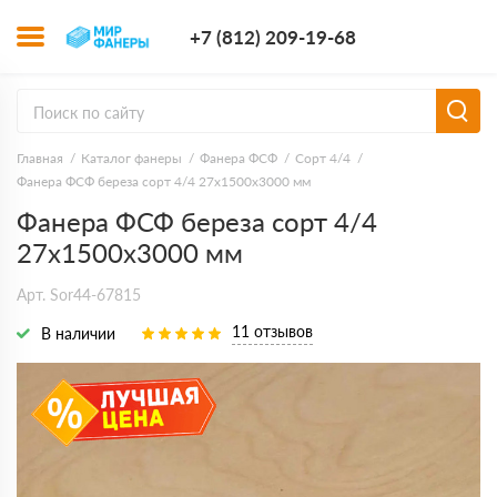
+7 (812) 209-1
+7 (812) 209-19-68
Заказать з
Главная
Каталог фанеры
Фанера ФСФ
Сорт 4/4
Фанера ФСФ береза сорт 4/4 27х1500х3000 мм
Фанера ФСФ береза сорт 4/4
27х1500х3000 мм
Арт. Sor44-67815
11 отзывов
В наличии