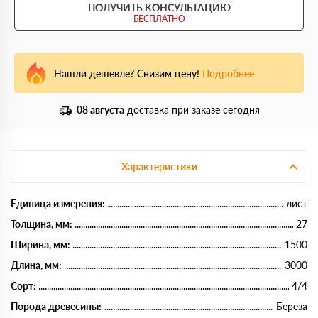
ПОЛУЧИТЬ КОНСУЛЬТАЦИЮ
БЕСПЛАТНО
Нашли дешевле? Снизим цену!
Подробнее
08 августа
доставка при заказе сегодня
Характеристики
Единица измерения:
лист
Толщина, мм:
27
Ширина, мм:
1500
Длина, мм:
3000
Сорт:
4/4
Порода древесины:
Береза