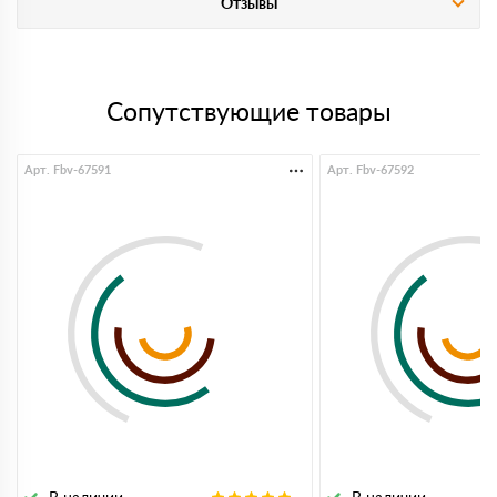
Отзывы
Сопутствующие товары
Арт. Fbv-67591
Арт. Fbv-67592