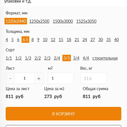
упаковки и т.д.
Формат, мм
1220х2440
1250х2500
1500х3000
1525х3050
Толщина, мм
4
5
6
6.5
8
9
10
12
15
18
21
24
27
30
35
40
Сорт
1/1
1/2
1/3
2/2
2/3
2/4
3/3
3/4
4/4
строительная
Лист
м
2
Вес, кг
-
+
11.6
Цена за лист
Цена за м
Общая сумма
2
811
руб
273
руб
811
руб
В КОРЗИНУ