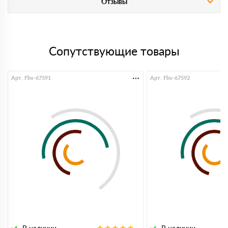
Отзывы
Сопутствующие товары
Арт. Fbv-67591
Арт. Fbv-67592