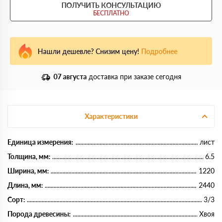
ПОЛУЧИТЬ КОНСУЛЬТАЦИЮ
БЕСПЛАТНО
Нашли дешевле? Снизим цену!
Подробнее
07 августа
доставка при заказе сегодня
Характеристики
Единица измерения:
лист
Толщина, мм:
6.5
Ширина, мм:
1220
Длина, мм:
2440
Сорт:
3/3
Порода древесины:
Хвоя