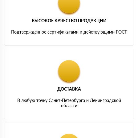
ВЫСОКОЕ КАЧЕСТВО ПРОДУКЦИИ
Подтвержденное сертификатами и действующими ГОСТ
ДОСТАВКА
В любую точку Санкт-Петербурга и Ленинградской
области