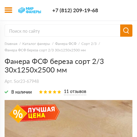
+7 (812) 209-1
+7 (812) 209-19-68
Заказать з
Главная
Каталог фанеры
Фанера ФСФ
Сорт 2/3
Фанера ФСФ береза сорт 2/3 30х1250х2500 мм
Фанера ФСФ береза сорт 2/3
30х1250х2500 мм
Арт. Sor23-67948
11 отзывов
В наличии