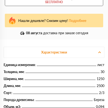
БЕСПЛАТНО
Нашли дешевле? Снизим цену!
Подробнее
08 августа
доставка при заказе сегодня
Характеристики
Единица измерения:
лист
Толщина, мм:
30
Ширина, мм:
1250
Длина, мм:
2500
Сорт:
2/3
Порода древесины:
Береза
Объем, м3:
0.094