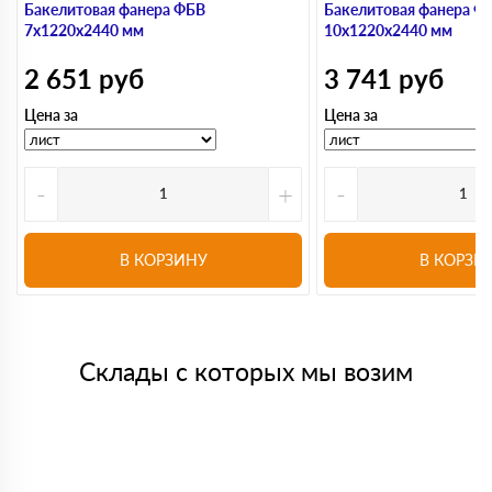
Бакелитовая фанера ФБВ
Бакелитовая фанера Ф
7х1220х2440 мм
10х1220х2440 мм
2 651
руб
3 741
руб
Цена за
Цена за
-
+
-
В КОРЗИНУ
В КОРЗИ
Склады с которых мы возим