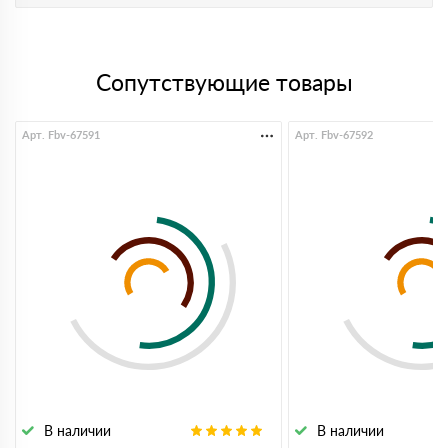
Сопутствующие товары
Арт. Fbv-67591
Арт. Fbv-67592
В наличии
В наличии