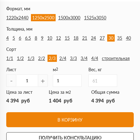
Формат, мм
1220х2440
1250х2500
1500х3000
1525х3050
Толщина, мм
4
5
6
6.5
8
9
10
12
15
18
21
24
27
30
35
40
Сорт
1/1
1/2
1/3
2/2
2/3
2/4
3/3
3/4
4/4
строительная
Лист
м
2
Вес, кг
-
+
61
Цена за лист
Цена за м
Общая сумма
2
4 394
руб
1 404
руб
4 394
руб
В КОРЗИНУ
ПОЛУЧИТЬ КОНСУЛЬТАЦИЮ