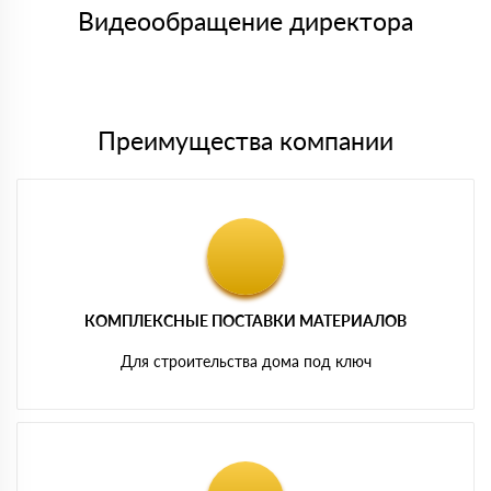
символов
либо Вы забираете товар со склада самовывоза.
Видеообращение директора
Мы принимаем платежи с сайта по следующим банковским
картам
Преимущества компании
КОМПЛЕКСНЫЕ ПОСТАВКИ МАТЕРИАЛОВ
Для строительства дома под ключ