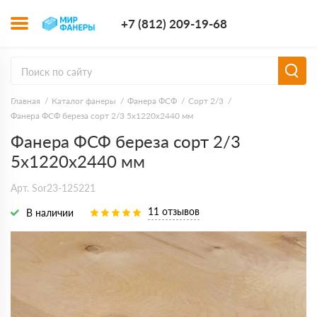
+7 (812) 209-1
+7 (812) 209-19-68
Заказать з
Главная
Каталог фанеры
Фанера ФСФ
Сорт 2/3
Фанера ФСФ береза сорт 2/3 5х1220х2440 мм
Фанера ФСФ береза сорт 2/3
5х1220х2440 мм
Арт. Sor23-125221
11 отзывов
В наличии