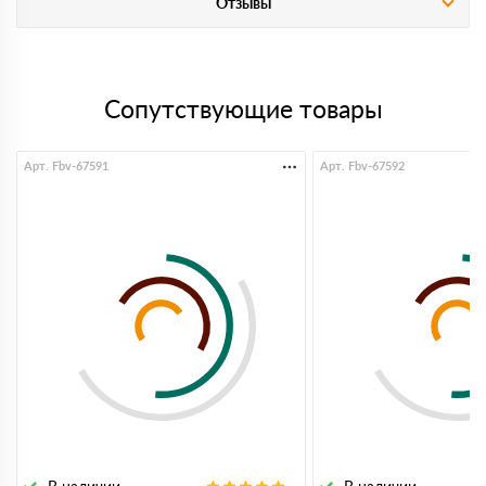
Отзывы
Сопутствующие товары
Арт. Fbv-67591
Арт. Fbv-67592