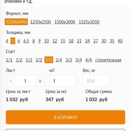
упаковки и т.д.
Формат, мм
1220х2440
1250х2500
1500х3000
1525х3050
Толщина, мм
4
5
6
6.5
8
9
10
12
15
18
21
24
27
30
35
40
Сорт
1/1
1/2
1/3
2/2
2/3
2/4
3/3
3/4
4/4
строительная
Лист
м
2
Вес, кг
-
+
10.4
Цена за лист
Цена за м
Общая сумма
2
1 032
руб
347
руб
1 032
руб
В КОРЗИНУ