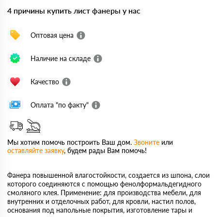
4 причины купить лист фанеры у нас
Оптовая цена
Наличие на складе
Качество
Оплата "по факту"
Мы хотим помочь построить Ваш дом.
Звоните
или
оставляйте заявку
, будем рады Вам помочь!
Фанера повышенной влагостойкости, создается из шпона, слои
которого соединяются с помощью фенолформальдегидного
смоляного клея. Применение: для производства мебели, для
внутренних и отделочных работ, для кровли, настил полов,
основания под напольные покрытия, изготовление тары и