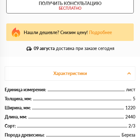
ПОЛУЧИТЬ КОНСУЛЬТАЦИЮ
БЕСПЛАТНО
Нашли дешевле? Снизим цену!
Подробнее
09 августа
доставка при заказе сегодня
Характеристики
Единица измерения:
лист
Толщина, мм:
5
Ширина, мм:
1220
Длина, мм:
2440
Сорт:
2/3
Порода древесины:
Береза