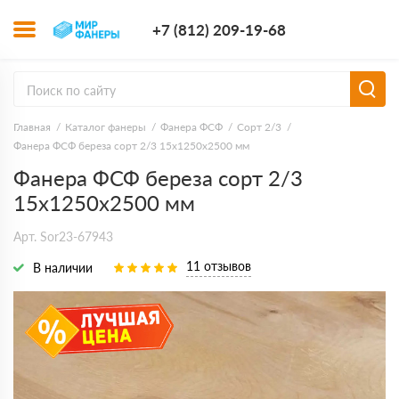
+7 (812) 209-1
+7 (812) 209-19-68
Заказать з
Главная
Каталог фанеры
Фанера ФСФ
Сорт 2/3
Фанера ФСФ береза сорт 2/3 15х1250х2500 мм
Фанера ФСФ береза сорт 2/3
15х1250х2500 мм
Арт. Sor23-67943
11 отзывов
В наличии