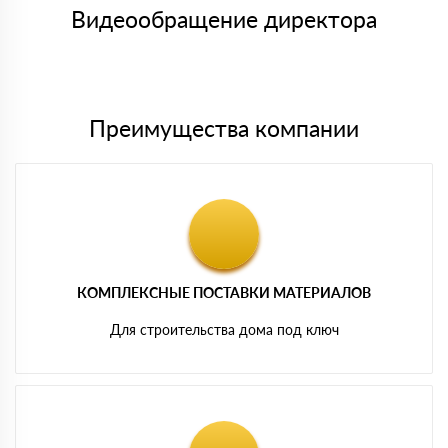
символов
либо Вы забираете товар со склада самовывоза.
Видеообращение директора
Мы принимаем платежи с сайта по следующим банковским
картам
Преимущества компании
КОМПЛЕКСНЫЕ ПОСТАВКИ МАТЕРИАЛОВ
Для строительства дома под ключ