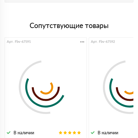
Сопутствующие товары
Арт. Fbv-67591
Арт. Fbv-67592
В наличии
В наличии