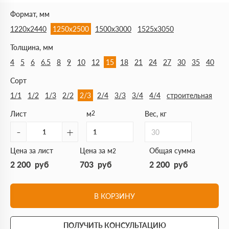
Формат, мм
1220х2440
1250х2500
1500х3000
1525х3050
Толщина, мм
4
5
6
6.5
8
9
10
12
15
18
21
24
27
30
35
40
Сорт
1/1
1/2
1/3
2/2
2/3
2/4
3/3
3/4
4/4
строительная
Лист
м
2
Вес, кг
-
+
30
Цена за лист
Цена за м
Общая сумма
2
2 200
руб
703
руб
2 200
руб
В КОРЗИНУ
ПОЛУЧИТЬ КОНСУЛЬТАЦИЮ