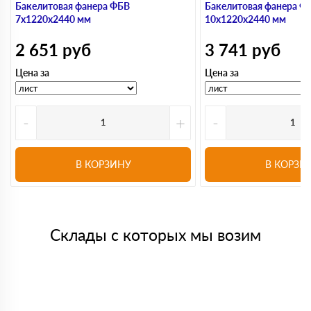
Бакелитовая фанера ФБВ
Бакелитовая фанера Ф
7х1220х2440 мм
10х1220х2440 мм
2 651
руб
3 741
руб
Цена за
Цена за
-
+
-
В КОРЗИНУ
В КОРЗИ
Склады с которых мы возим