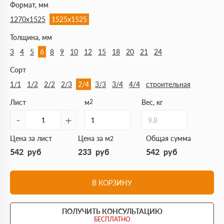
Формат, мм
1270х1525
1525х1525
Толщина, мм
3
4
5
6
8
9
10
12
15
18
20
21
24
Сорт
1/1
1/2
2/2
2/3
2/4
3/3
3/4
4/4
строительная
Лист
м
2
Вес, кг
-
+
9.8
Цена за лист
Цена за м
Общая сумма
2
542
руб
233
руб
542
руб
В КОРЗИНУ
ПОЛУЧИТЬ КОНСУЛЬТАЦИЮ
БЕСПЛАТНО