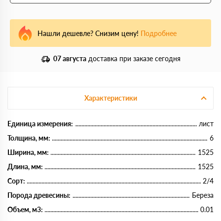
Нашли дешевле? Снизим цену!
Подробнее
07 августа
доставка при заказе сегодня
Характеристики
Единица измерения:
лист
Толщина, мм:
6
Ширина, мм:
1525
Длина, мм:
1525
Сорт:
2/4
Порода древесины:
Береза
Объем, м3:
0.01