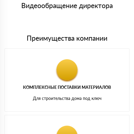
символов
либо Вы забираете товар со склада самовывоза.
Видеообращение директора
Мы принимаем платежи с сайта по следующим банковским
картам
Преимущества компании
КОМПЛЕКСНЫЕ ПОСТАВКИ МАТЕРИАЛОВ
Для строительства дома под ключ