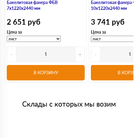
Бакелитовая фанера ФБВ
Бакелитовая фанера Ф
7х1220х2440 мм
10х1220х2440 мм
2 651
руб
3 741
руб
Цена за
Цена за
-
+
-
В КОРЗИНУ
В КОРЗИ
Склады с которых мы возим