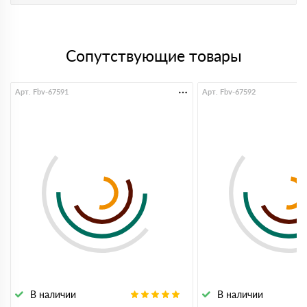
Сопутствующие товары
Арт. Fbv-67591
Арт. Fbv-67592
В наличии
В наличии