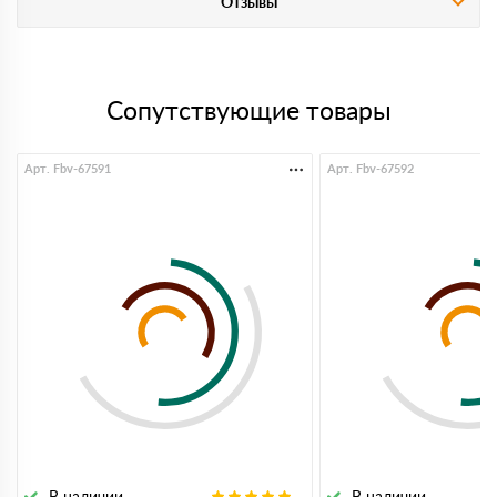
Отзывы
Сопутствующие товары
Арт. Fbv-67591
Арт. Fbv-67592
В наличии
В наличии