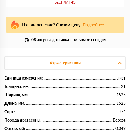
БЕСПЛАТНО
Нашли дешевле? Снизим цену!
Подробнее
08 августа
доставка при заказе сегодня
Характеристики
Единица измерения:
лист
Толщина, мм:
21
Ширина, мм:
1525
Длина, мм:
1525
Сорт:
2/4
Порода древесины:
Береза
Объем, м3:
0.049