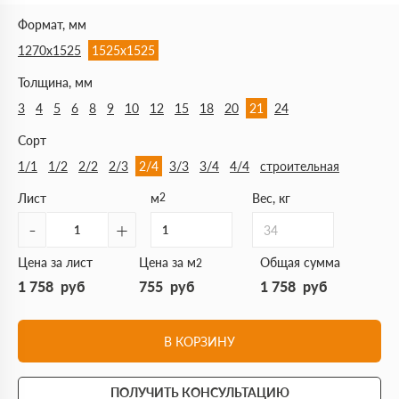
Формат, мм
1270х1525
1525х1525
Толщина, мм
3
4
5
6
8
9
10
12
15
18
20
21
24
Сорт
1/1
1/2
2/2
2/3
2/4
3/3
3/4
4/4
строительная
Лист
м
2
Вес, кг
-
+
34
Цена за лист
Цена за м
Общая сумма
2
1 758
руб
755
руб
1 758
руб
В КОРЗИНУ
ПОЛУЧИТЬ КОНСУЛЬТАЦИЮ