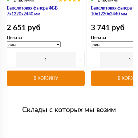
Бакелитовая фанера ФБВ
Бакелитовая фанера Ф
7х1220х2440 мм
10х1220х2440 мм
2 651
руб
3 741
руб
Цена за
Цена за
-
+
-
В КОРЗИНУ
В КОРЗИ
Склады с которых мы возим