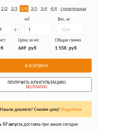
2/2
2/3
2/4
3/3
3/4
4/4
строительная
м
2
Вес, кг
+
32.6
ист
Цена за м
Общая сумма
2
уб
669
руб
1 558
руб
В КОРЗИНУ
ПОЛУЧИТЬ КОНСУЛЬТАЦИЮ
БЕСПЛАТНО
Нашли дешевле? Снизим цену!
Подробнее
07 августа
доставка при заказе сегодня