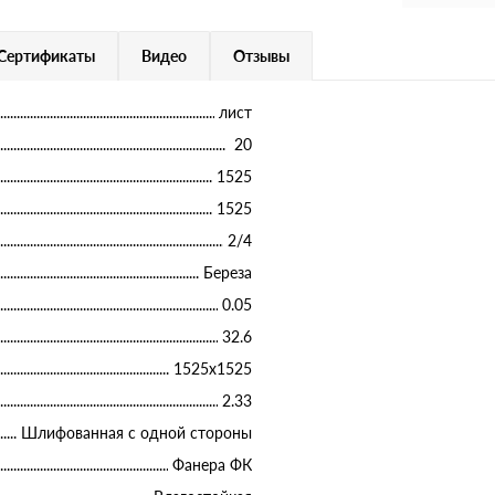
Сертификаты
Видео
Отзывы
лист
20
1525
1525
2/4
Береза
0.05
32.6
1525х1525
2.33
Шлифованная с одной стороны
Фанера ФК