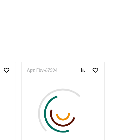
Арт. Fbv-67594
Арт. Fbv-67