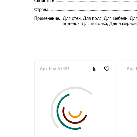
Свойство:
Страна:
Применение:
Для стен, Для пола, Для мебели, Дл
поделок, Для потолка, Для лазерной
Арт. Fbv-67591
Арт.