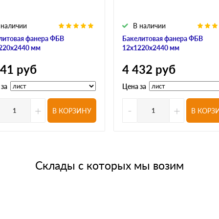
 наличии
В наличии
литовая фанера ФБВ
Бакелитовая фанера ФБВ
220х2440 мм
12х1220х2440 мм
741
руб
4 432
руб
 за
Цена за
+
-
+
В КОРЗИНУ
В КОРЗ
Склады с которых мы возим