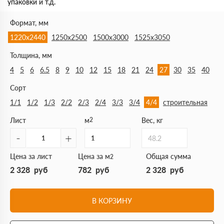
упаковки и т.д.
Формат, мм
1220х2440
1250х2500
1500х3000
1525х3050
Толщина, мм
4
5
6
6.5
8
9
10
12
15
18
21
24
27
30
35
40
Сорт
1/1
1/2
1/3
2/2
2/3
2/4
3/3
3/4
4/4
строительная
Лист
м
2
Вес, кг
-
+
48.2
Цена за лист
Цена за м
Общая сумма
2
2 328
руб
782
руб
2 328
руб
В КОРЗИНУ