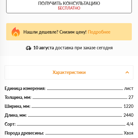
ПОЛУЧИТЬ КОНСУЛЬТАЦИЮ
БЕСПЛАТНО
Нашли дешевле? Снизим цену!
Подробнее
10 августа
доставка при заказе сегодня
Характеристики
Единица измерения:
лист
Толщина, мм:
27
Ширина, мм:
1220
Длина, мм:
2440
Сорт:
4/4
Порода древесины:
Хвоя