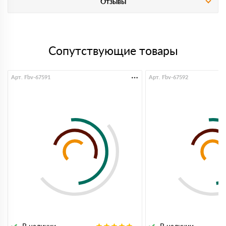
Отзывы
Сопутствующие товары
Арт. Fbv-67591
Арт. Fbv-67592