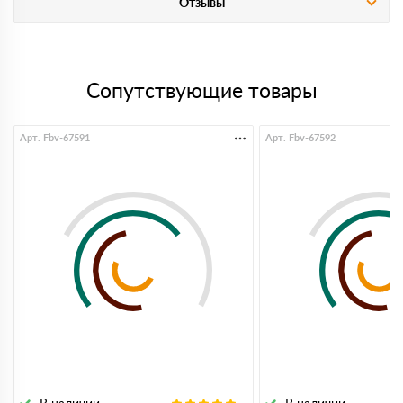
Отзывы
Сопутствующие товары
Арт. Fbv-67591
Арт. Fbv-67592