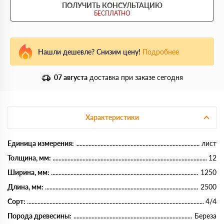
ПОЛУЧИТЬ КОНСУЛЬТАЦИЮ
БЕСПЛАТНО
Нашли дешевле? Снизим цену!
Подробнее
07 августа
доставка при заказе сегодня
Характеристики
Единица измерения:
лист
Толщина, мм:
12
Ширина, мм:
1250
Длина, мм:
2500
Сорт:
4/4
Порода древесины:
Береза