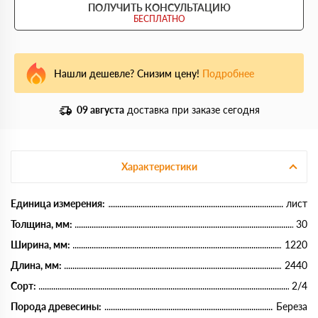
ПОЛУЧИТЬ КОНСУЛЬТАЦИЮ
БЕСПЛАТНО
Нашли дешевле? Снизим цену!
Подробнее
09 августа
доставка при заказе сегодня
Характеристики
Единица измерения:
лист
Толщина, мм:
30
Ширина, мм:
1220
Длина, мм:
2440
Сорт:
2/4
Порода древесины:
Береза