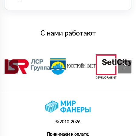
С нами работают
© 2010-2026
Принимаем к оплате: