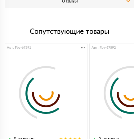
Отзывы
Сопутствующие товары
Арт. Fbv-67591
Арт. Fbv-67592