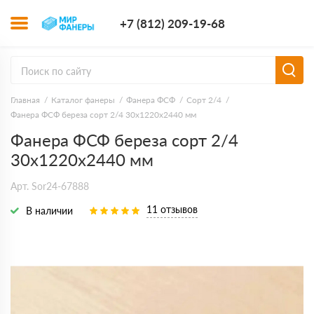
+7 (812) 209-1
+7 (812) 209-19-68
Заказать з
Главная
Каталог фанеры
Фанера ФСФ
Сорт 2/4
Фанера ФСФ береза сорт 2/4 30х1220х2440 мм
Фанера ФСФ береза сорт 2/4
30х1220х2440 мм
Арт. Sor24-67888
11 отзывов
В наличии