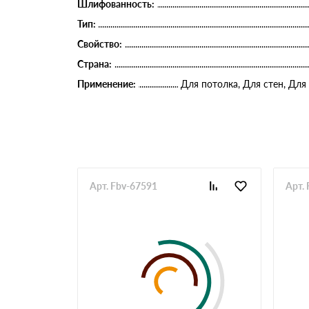
Шлифованность:
Тип:
Свойство:
Страна:
Применение:
Для потолка, Для стен, Для
Арт. Fbv-67591
Арт.