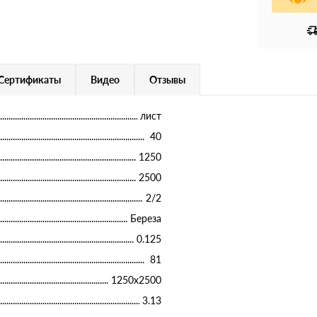
Сертификаты
Видео
Отзывы
лист
40
1250
2500
2/2
Береза
0.125
81
1250х2500
3.13