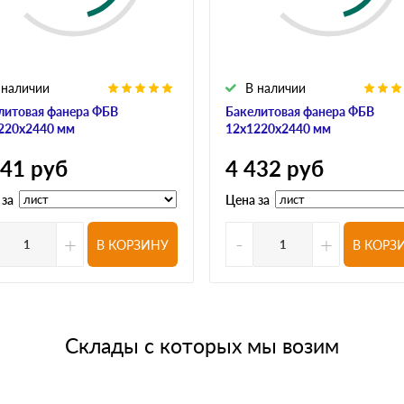
 наличии
В наличии
литовая фанера ФБВ
Бакелитовая фанера ФБВ
220х2440 мм
12х1220х2440 мм
741
руб
4 432
руб
 за
Цена за
+
-
+
В КОРЗИНУ
В КОРЗ
Склады с которых мы возим