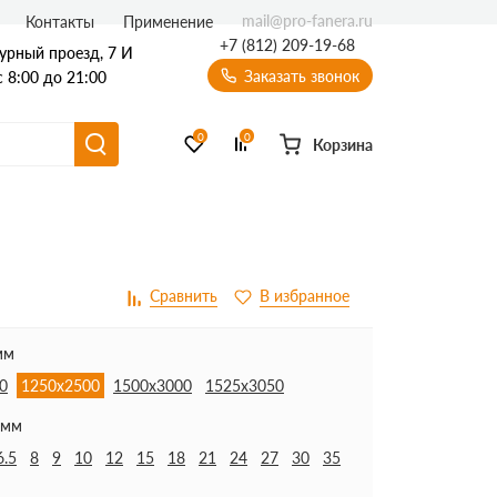
mail@pro-fanera.ru
Контакты
Применение
+7 (812) 209-19-68
урный проезд, 7 И
Заказать звонок
 8:00 до 21:00
0
0
Корзина
мм
0
1250х2500
1500х3000
1525х3050
 мм
6.5
8
9
10
12
15
18
21
24
27
30
35