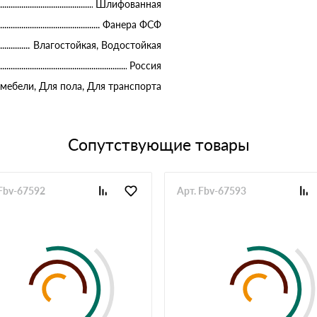
Шлифованная
Фанера ФСФ
Влагостойкая, Водостойкая
Россия
 мебели, Для пола, Для транспорта
Сопутствующие товары
 Fbv-67592
Арт. Fbv-67593