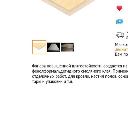
Мы хот
Звонит
Вам по
Фанера повышенной влагостойкости, создается и
фенолформальдегидного смоляного клея. Применен
отделочных работ, для кровли, настил полов, осн
тары и упаковки и т.д.