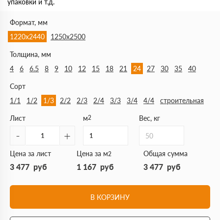
упаковки и т.д.
Формат, мм
1220х2440
1250х2500
Толщина, мм
4
6
6.5
8
9
10
12
15
18
21
24
27
30
35
40
Сорт
1/1
1/2
1/3
2/2
2/3
2/4
3/3
3/4
4/4
строительная
Лист
м
2
Вес, кг
-
+
50
Цена за лист
Цена за м
Общая сумма
2
3 477
руб
1 167
руб
3 477
руб
В КОРЗИНУ