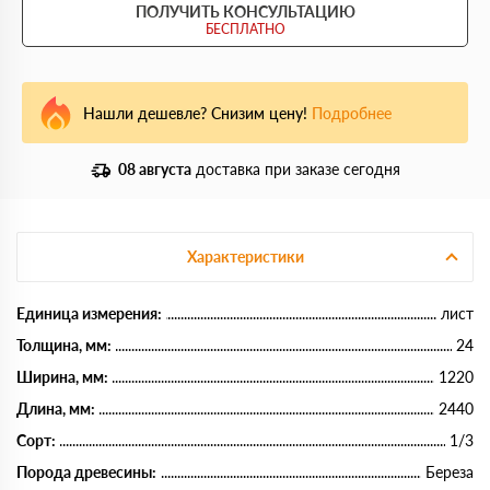
ПОЛУЧИТЬ КОНСУЛЬТАЦИЮ
БЕСПЛАТНО
Нашли дешевле? Снизим цену!
Подробнее
08 августа
доставка при заказе сегодня
Характеристики
Единица измерения:
лист
Толщина, мм:
24
Ширина, мм:
1220
Длина, мм:
2440
Сорт:
1/3
Порода древесины:
Береза