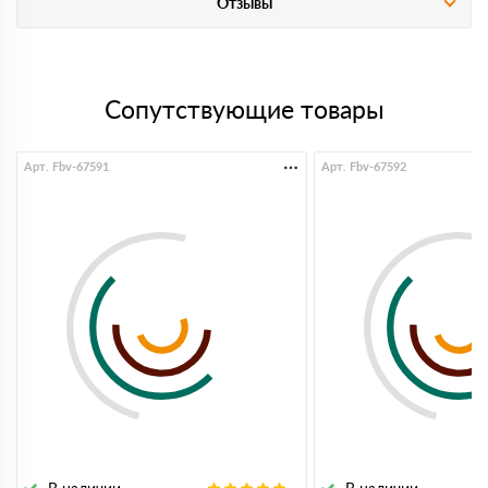
Отзывы
Сопутствующие товары
Арт. Fbv-67591
Арт. Fbv-67592