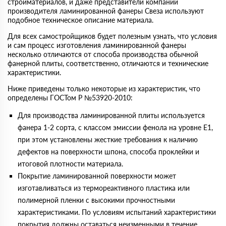
стройматериалов, и даже представители компании
производителя ламинированной фанеры Свеза используют
подобное техническое описание материала.
Для всех самостройщиков будет полезным узнать, что условия
и сам процесс изготовления ламинированной фанеры
несколько отличаются от способа производства обычной
фанерной плиты, соответственно, отличаются и технические
характеристики.
Ниже приведены только некоторые из характеристик, что
определены ГОСТом Р №53920-2010:
Для производства ламинированной плиты используется
фанера 1-2 сорта, с классом эмиссии фенола на уровне Е1,
при этом установлены жесткие требования к наличию
дефектов на поверхности шпона, способа проклейки и
итоговой плотности материала.
Покрытие ламинированной поверхности может
изготавливаться из термореактивного пластика или
полимерной пленки с высокими прочностными
характеристиками. По условиям испытаний характеристики
покрытия должны оставаться неизменными в течение