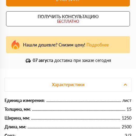
ПОЛУЧИТЬ КОНСУЛЬТАЦИЮ
БЕСПЛАТНО
Нашли дешевле? Снизим цену!
Подробнее
07 августа
доставка при заказе сегодня
Характеристики
Единица измерения:
лист
Толщина, мм:
15
Ширина, мм:
1250
Длина, мм:
2500
Сорт:
3/3