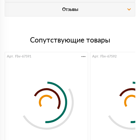
Отзывы
Сопутствующие товары
Арт. Fbv-67591
Арт. Fbv-67592