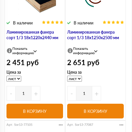
В наличии
В наличии
Ламинированная фанера
Ламинированная фанера
сорт 1/3 18х1220х2440 мм
сорт 1/3 18х1250х2500 мм
Показать
Показать
информацию
информацию
2 451
руб
2 651
руб
Цена за
Цена за
-
+
-
+
В КОРЗИНУ
В КОРЗИНУ
Арт. Sor13-77105
Арт. Sor13-77087