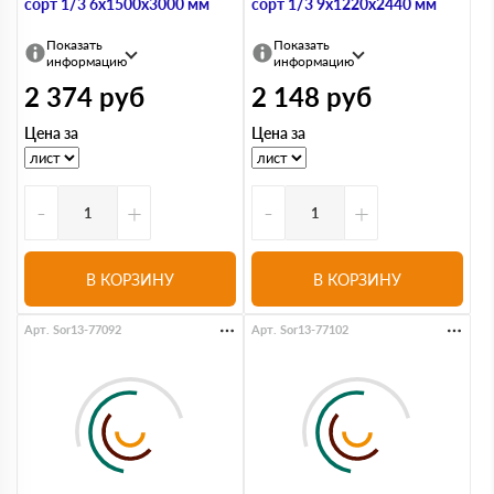
сорт 1/3 6х1500х3000 мм
сорт 1/3 9х1220х2440 мм
Показать
Показать
информацию
информацию
2 374
руб
2 148
руб
Цена за
Цена за
-
+
-
+
В КОРЗИНУ
В КОРЗИНУ
Арт. Sor13-77092
Арт. Sor13-77102