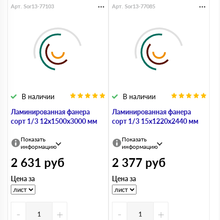
Арт. Sor13-77103
Арт. Sor13-77085
В наличии
В наличии
Ламинированная фанера
Ламинированная фанера
сорт 1/3 12х1500х3000 мм
сорт 1/3 15х1220х2440 мм
Показать
Показать
информацию
информацию
2 631
руб
2 377
руб
Цена за
Цена за
-
+
-
+