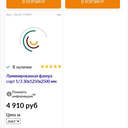
В КОРЗИНУ
В КОРЗИНУ
Арт. Sor13-77099
В наличии
Ламинированная фанера
сорт 1/3 30х1250х2500 мм
Показать
информацию
4 910
руб
Цена за