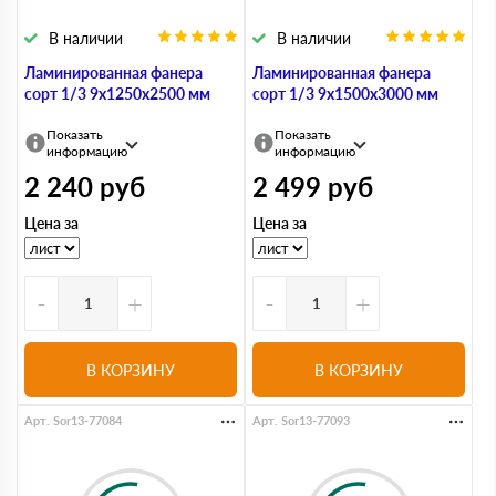
В наличии
В наличии
Ламинированная фанера
Ламинированная фанера
сорт 1/3 9х1250х2500 мм
сорт 1/3 9х1500х3000 мм
Показать
Показать
информацию
информацию
2 240
руб
2 499
руб
Цена за
Цена за
-
+
-
+
В КОРЗИНУ
В КОРЗИНУ
Арт. Sor13-77084
Арт. Sor13-77093