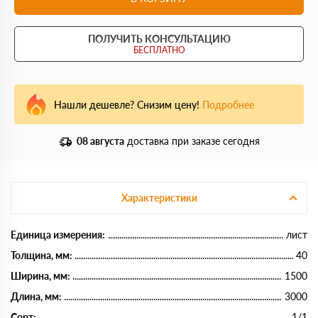
ПОЛУЧИТЬ КОНСУЛЬТАЦИЮ
БЕСПЛАТНО
Нашли дешевле? Снизим цену!
Подробнее
08 августа
доставка при заказе сегодня
Характеристики
Единица измерения:
лист
Толщина, мм:
40
Ширина, мм:
1500
Длина, мм:
3000
Сорт:
1/1