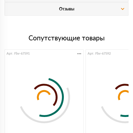
Отзывы
Сопутствующие товары
Арт. Fbv-67591
Арт. Fbv-67592