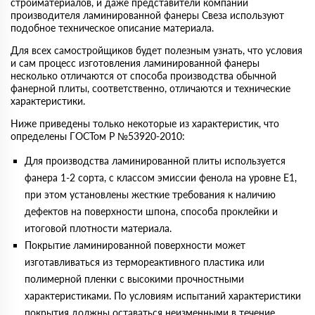
стройматериалов, и даже представители компании
производителя ламинированной фанеры Свеза используют
подобное техническое описание материала.
Для всех самостройщиков будет полезным узнать, что условия
и сам процесс изготовления ламинированной фанеры
несколько отличаются от способа производства обычной
фанерной плиты, соответственно, отличаются и технические
характеристики.
Ниже приведены только некоторые из характеристик, что
определены ГОСТом Р №53920-2010:
Для производства ламинированной плиты используется
фанера 1-2 сорта, с классом эмиссии фенола на уровне Е1,
при этом установлены жесткие требования к наличию
дефектов на поверхности шпона, способа проклейки и
итоговой плотности материала.
Покрытие ламинированной поверхности может
изготавливаться из термореактивного пластика или
полимерной пленки с высокими прочностными
характеристиками. По условиям испытаний характеристики
покрытия должны оставаться неизменными в течение