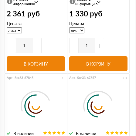
информацию
информацию
2 361
руб
1 330
руб
Цена за
Цена за
-
+
-
+
В КОРЗИНУ
В КОРЗИНУ
Арт. Sor33-67845
Арт. Sor33-67857
В наличии
В наличии