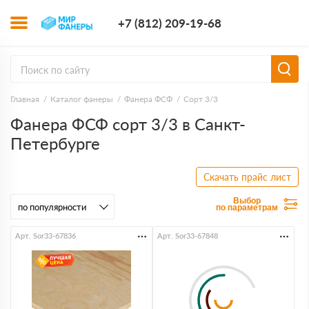
+7 (812) 209-1
+7 (812) 209-19-68
Заказать з
Главная
Каталог фанеры
Фанера ФСФ
Сорт 3/3
Фанера ФСФ сорт 3/3 в Санкт-
Петербурге
Скачать прайс лист
Выбор
по параметрам
Арт. Sor33-67836
Арт. Sor33-67848