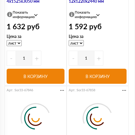
4х1525х3050 мм
12х1220х2440 мм
Показать
Показать
информацию
информацию
1 632
руб
1 592
руб
Цена за
Цена за
-
+
-
+
В КОРЗИНУ
В КОРЗИНУ
Арт. Sor33-67846
Арт. Sor33-67858