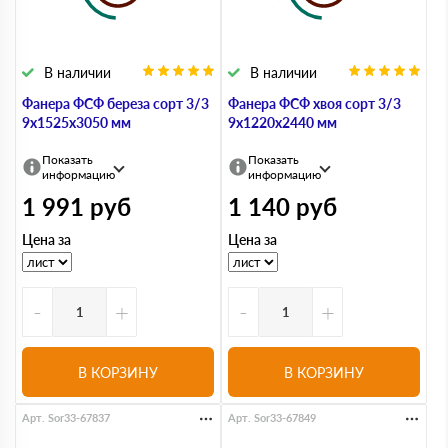
В наличии
В наличии
Фанера ФСФ береза сорт 3/3
Фанера ФСФ хвоя сорт 3/3
9х1525х3050 мм
9х1220х2440 мм
Показать
Показать
информацию
информацию
1 991
руб
1 140
руб
Цена за
Цена за
-
+
-
+
В КОРЗИНУ
В КОРЗИНУ
Арт. Sor33-67837
Арт. Sor33-67849