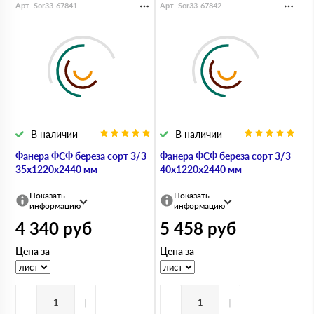
Арт. Sor33-67841
Арт. Sor33-67842
В наличии
В наличии
Фанера ФСФ береза сорт 3/3
Фанера ФСФ береза сорт 3/3
35х1220х2440 мм
40х1220х2440 мм
Показать
Показать
информацию
информацию
4 340
руб
5 458
руб
Цена за
Цена за
-
+
-
+