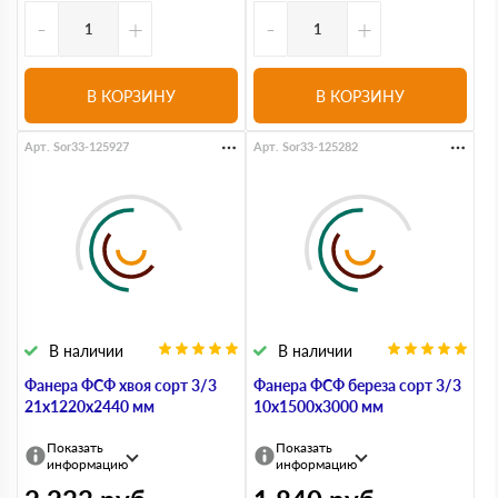
-
+
-
+
В КОРЗИНУ
В КОРЗИНУ
Арт. Sor33-125927
Арт. Sor33-125282
В наличии
В наличии
Фанера ФСФ хвоя сорт 3/3
Фанера ФСФ береза сорт 3/3
21х1220х2440 мм
10х1500х3000 мм
Показать
Показать
информацию
информацию