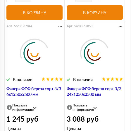
В КОРЗИНУ
В КОРЗИНУ
Арт. Sor33-67844
Арт. Sor33-67850
В наличии
В наличии
Фанера ФСФ береза сорт 3/3
Фанера ФСФ береза сорт 3/3
6х1250х2500 мм
24х1250х2500 мм
Показать
Показать
информацию
информацию
1 245
руб
3 088
руб
Цена за
Цена за