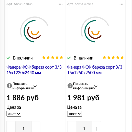
Арт. Sor33-67835
Арт. Sor33-67847
В наличии
В наличии
Фанера ФСФ береза сорт 3/3
Фанера ФСФ береза сорт 3/3
15х1220х2440 мм
15х1250х2500 мм
Показать
Показать
информацию
информацию
1 886
руб
1 981
руб
Цена за
Цена за
-
+
-
+