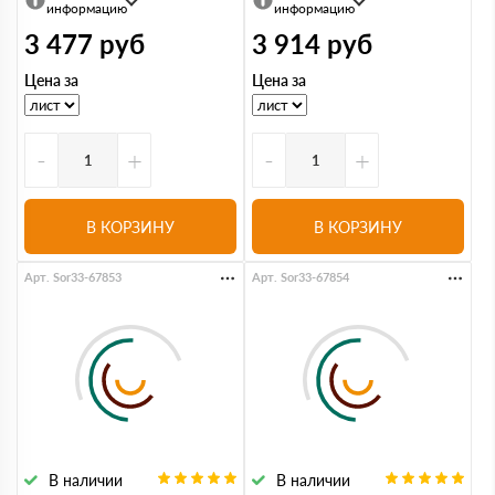
информацию
информацию
3 477
руб
3 914
руб
Цена за
Цена за
-
+
-
+
В КОРЗИНУ
В КОРЗИНУ
Арт. Sor33-67853
Арт. Sor33-67854
В наличии
В наличии