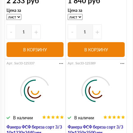
2 233
руб
1 840
руб
Цена за
Цена за
-
+
-
+
В КОРЗИНУ
В КОРЗИНУ
Арт. Sor33-125337
Арт. Sor33-125389
В наличии
В наличии
Фанера ФСФ береза сорт 3/3
Фанера ФСФ береза сорт 3/3
10х1220х2440 мм
10х1250х2500 мм