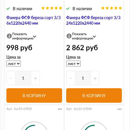
В наличии
В наличии
Фанера ФСФ береза сорт 3/3
Фанера ФСФ береза сорт 3/3
6х1220х2440 мм
24х1220х2440 мм
Показать
Показать
информацию
информацию
998
руб
2 862
руб
Цена за
Цена за
-
+
-
+
В КОРЗИНУ
В КОРЗИНУ
Арт. Sor33-67839
Арт. Sor33-67840