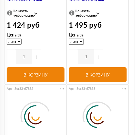
Показать
Показать
информацию
информацию
1 424
руб
1 495
руб
Цена за
Цена за
-
+
-
+
В КОРЗИНУ
В КОРЗИНУ
Арт. Sor33-67832
Арт. Sor33-67838