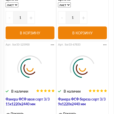
-
+
-
+
В КОРЗИНУ
В КОРЗИНУ
Арт. Sor33-125900
Арт. Sor33-67833
В наличии
В наличии
Фанера ФСФ хвоя сорт 3/3
Фанера ФСФ береза сорт 3/3
15х1220х2440 мм
9х1220х2440 мм
Показать
Показать