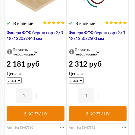
В наличии
В наличии
Фанера ФСФ береза сорт 3/3
Фанера ФСФ береза сорт 3/3
18х1220х2440 мм
18х1250х2500 мм
Показать
Показать
информацию
информацию
2 181
руб
2 312
руб
Цена за
Цена за
-
+
-
+
В КОРЗИНУ
В КОРЗИНУ
Арт. Sor33-67860
Арт. Sor33-67872