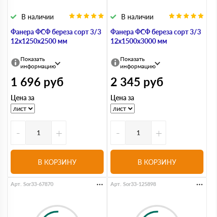
В наличии
В наличии
Фанера ФСФ береза сорт 3/3
Фанера ФСФ береза сорт 3/3
12х1250х2500 мм
12х1500х3000 мм
Показать
Показать
информацию
информацию
1 696
руб
2 345
руб
Цена за
Цена за
-
+
-
+
В КОРЗИНУ
В КОРЗИНУ
Арт. Sor33-67870
Арт. Sor33-125898