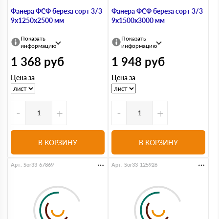
Фанера ФСФ береза сорт 3/3
Фанера ФСФ береза сорт 3/3
9х1250х2500 мм
9х1500х3000 мм
Показать
Показать
информацию
информацию
1 368
руб
1 948
руб
Цена за
Цена за
-
+
-
+
В КОРЗИНУ
В КОРЗИНУ
Арт. Sor33-67869
Арт. Sor33-125926