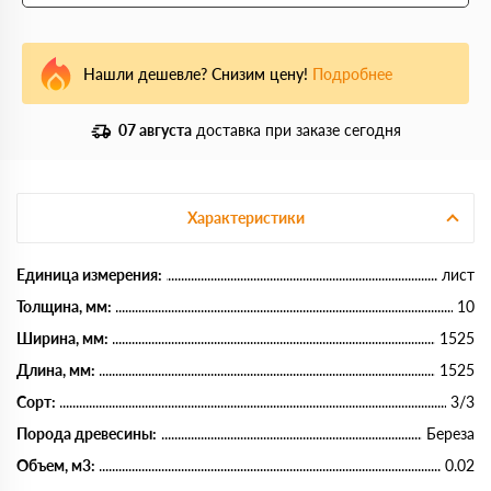
Нашли дешевле? Снизим цену!
Подробнее
07 августа
доставка при заказе сегодня
Характеристики
Единица измерения:
лист
Толщина, мм:
10
Ширина, мм:
1525
Длина, мм:
1525
Сорт:
3/3
Порода древесины:
Береза
Объем, м3:
0.02