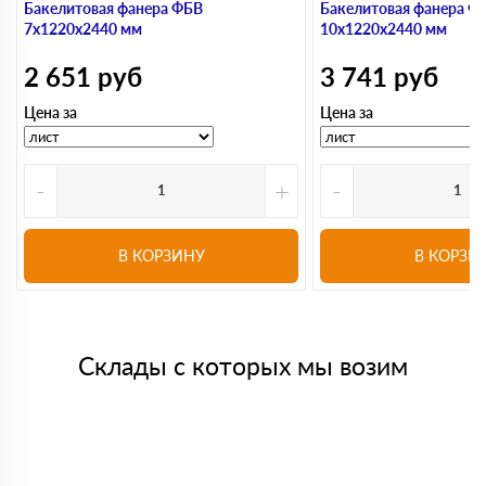
Бакелитовая фанера ФБВ
Бакелитовая фанера Ф
7х1220х2440 мм
10х1220х2440 мм
2 651
руб
3 741
руб
Цена за
Цена за
-
+
-
В КОРЗИНУ
В КОРЗИ
Склады с которых мы возим