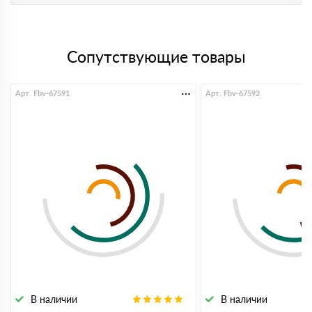
Сопутствующие товары
Арт. Fbv-67591
Арт. Fbv-67592
В наличии
В наличии