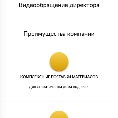
символов
либо Вы забираете товар со склада самовывоза.
Видеообращение директора
Мы принимаем платежи с сайта по следующим банковским
картам
Преимущества компании
КОМПЛЕКСНЫЕ ПОСТАВКИ МАТЕРИАЛОВ
Для строительства дома под ключ