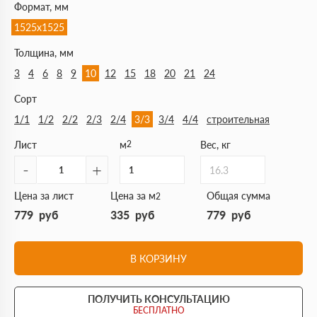
Формат, мм
1525х1525
Толщина, мм
3
4
6
8
9
10
12
15
18
20
21
24
Сорт
1/1
1/2
2/2
2/3
2/4
3/3
3/4
4/4
строительная
Лист
м
2
Вес, кг
-
+
16.3
Цена за лист
Цена за м
Общая сумма
2
779
руб
335
руб
779
руб
В КОРЗИНУ
ПОЛУЧИТЬ КОНСУЛЬТАЦИЮ
БЕСПЛАТНО