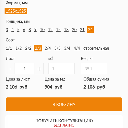
Формат, мм
1525х1525
Толщина, мм
3
4
5
6
8
9
10
12
15
18
20
21
24
Сорт
1/1
1/2
2/2
2/3
2/4
3/3
3/4
4/4
строительная
Лист
м
2
Вес, кг
-
+
39.1
Цена за лист
Цена за м
Общая сумма
2
2 106
руб
904
руб
2 106
руб
В КОРЗИНУ
ПОЛУЧИТЬ КОНСУЛЬТАЦИЮ
БЕСПЛАТНО