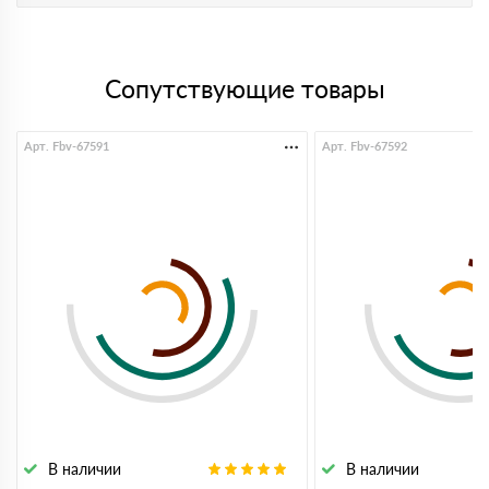
Сопутствующие товары
Арт. Fbv-67591
Арт. Fbv-67592
В наличии
В наличии