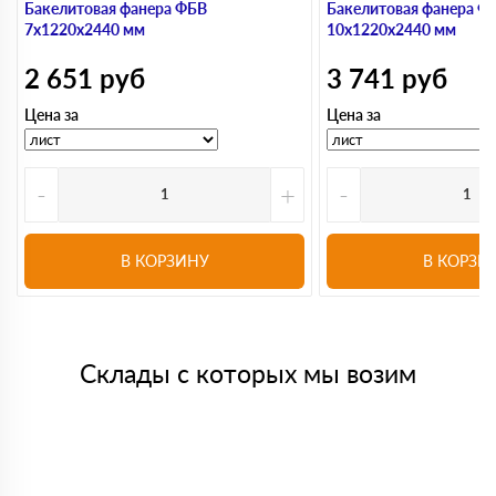
Бакелитовая фанера ФБВ
Бакелитовая фанера Ф
7х1220х2440 мм
10х1220х2440 мм
2 651
руб
3 741
руб
Цена за
Цена за
-
+
-
В КОРЗИНУ
В КОРЗИ
Склады с которых мы возим