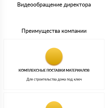
символов
либо Вы забираете товар со склада самовывоза.
Видеообращение директора
Мы принимаем платежи с сайта по следующим банковским
картам
Преимущества компании
КОМПЛЕКСНЫЕ ПОСТАВКИ МАТЕРИАЛОВ
Для строительства дома под ключ