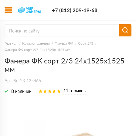
+7 (812) 209-1
+7 (812) 209-19-68
Заказать з
Главная
Каталог фанеры
Фанера ФК
Сорт 2/3
Фанера ФК сорт 2/3 24х1525х1525 мм
Фанера ФК сорт 2/3 24х1525х1525
мм
Арт. Sor23-125466
11 отзывов
В наличии