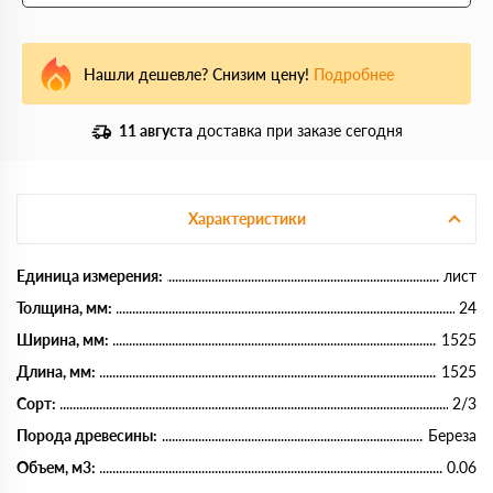
Нашли дешевле? Снизим цену!
Подробнее
11 августа
доставка при заказе сегодня
Характеристики
Единица измерения:
лист
Толщина, мм:
24
Ширина, мм:
1525
Длина, мм:
1525
Сорт:
2/3
Порода древесины:
Береза
Объем, м3:
0.06