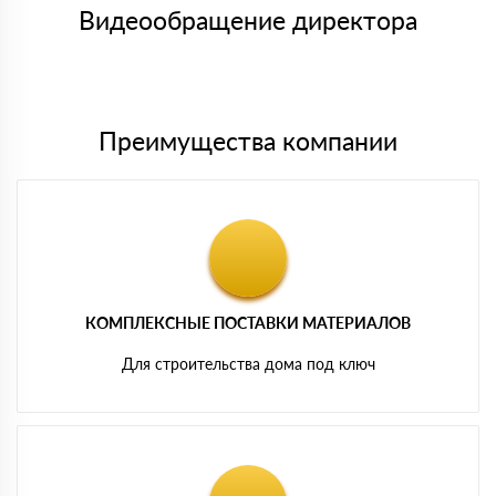
символов
либо Вы забираете товар со склада самовывоза.
Видеообращение директора
Мы принимаем платежи с сайта по следующим банковским
картам
Преимущества компании
КОМПЛЕКСНЫЕ ПОСТАВКИ МАТЕРИАЛОВ
Для строительства дома под ключ