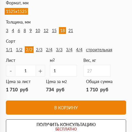
Формат, мм
1525х1525
Толщина, мм
3
4
6
8
9
10
12
15
18
21
Сорт
1/1
1/2
2/2
2/3
2/4
3/3
3/4
4/4
строительная
Лист
м
2
Вес, кг
-
+
27
Цена за лист
Цена за м
Общая сумма
2
1 710
руб
734
руб
1 710
руб
В КОРЗИНУ
ПОЛУЧИТЬ КОНСУЛЬТАЦИЮ
БЕСПЛАТНО