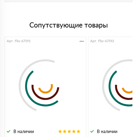
Сопутствующие товары
Арт. Fbv-67591
Арт. Fbv-67592
В наличии
В наличии