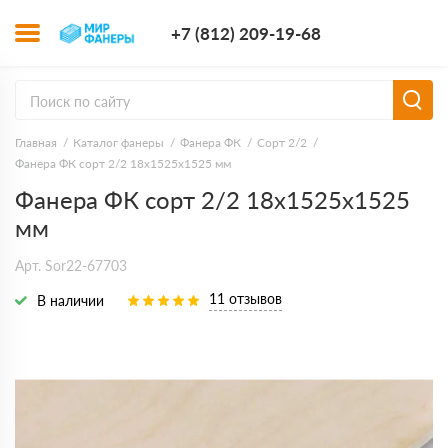
+7 (812) 209-1
+7 (812) 209-19-68
Заказать з
Главная
Каталог фанеры
Фанера ФК
Сорт 2/2
Фанера ФК сорт 2/2 18х1525х1525 мм
Фанера ФК сорт 2/2 18х1525х1525
мм
Арт. Sor22-67703
11 отзывов
В наличии