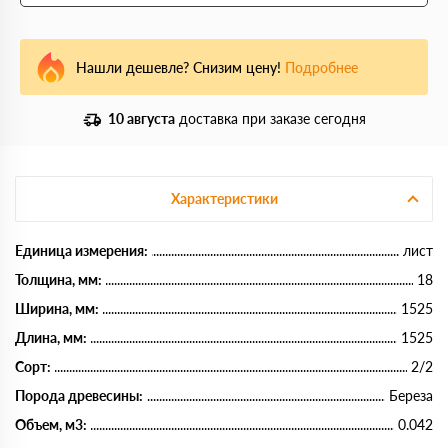
Нашли дешевле? Снизим цену!
Подробнее
10 августа
доставка при заказе сегодня
Характеристики
Единица измерения:
лист
Толщина, мм:
18
Ширина, мм:
1525
Длина, мм:
1525
Сорт:
2/2
Порода древесины:
Береза
Объем, м3:
0.042