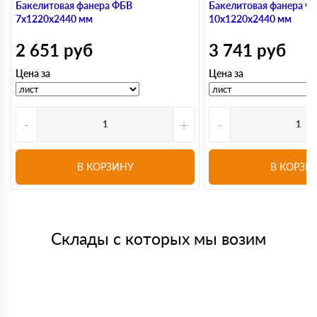
Бакелитовая фанера ФБВ
Бакелитовая фанера Ф
7х1220х2440 мм
10х1220х2440 мм
2 651
руб
3 741
руб
Цена за
Цена за
-
+
-
В КОРЗИНУ
В КОРЗИ
Склады с которых мы возим