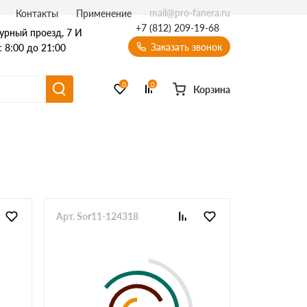
mail@pro-fanera.ru
Контакты
Применение
+7 (812) 209-19-68
урный проезд, 7 И
Заказать звонок
 8:00 до 21:00
0
0
Корзина
Арт. Sor11-124318