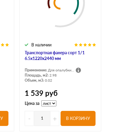
В наличии
Транспортная фанера сорт 1/1
6.5х1220х2440 мм
Применение:
Для опалубки...
Площадь, м2:
2.98
Объем, м3:
0.02
1 539
руб
Цена за
-
+
НУ
В КОРЗИНУ