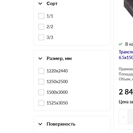
Сорт
1/1
2/2
3/3
В н
Трансп
6.5х15
Размер, мм
Примен
1220х2440
Площадь
Объем, 
1250х2500
2 8
1500х3000
Цена з
1525х3050
-
Поверхность