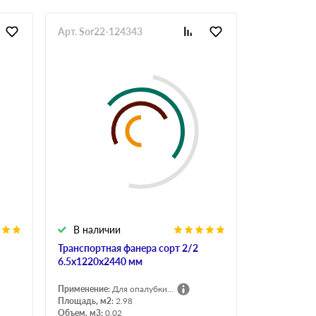
Арт. Sor22-124343
В наличии
Транспортная фанера сорт 2/2
6.5х1220х2440 мм
Применение:
Для опалубки...
Площадь, м2:
2.98
Объем, м3:
0.02