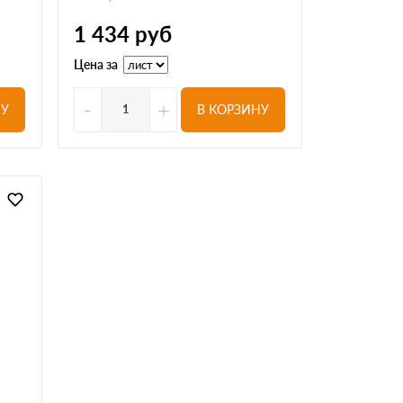
1 434
руб
Цена за
-
+
НУ
В КОРЗИНУ